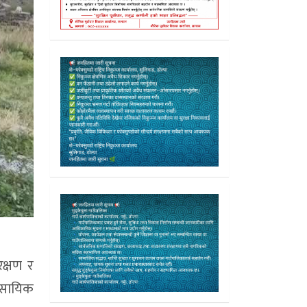
क्षण र
ावसायिक