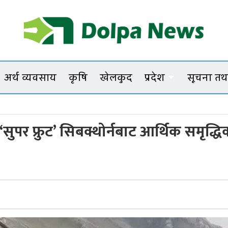
Dolpanews
Online Photo News Portal
अर्थ व्यवसाय
कृषि
खेलकुद
प्रदेश
सूचना तथा
ी ‘सुपर फ्रुट’ सिबक्थोर्नबाट आर्थिक समृद्धि