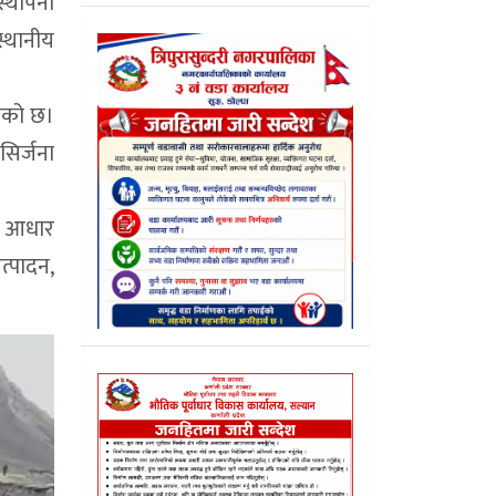
स्थापना
स्थानीय
ाएको छ।
 सिर्जना
को आधार
त्पादन,