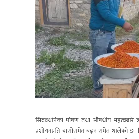
सिबक्थोर्नको पोषण तथा औषधीय महत्वबारे जा
प्रशोधनप्रति चासोसमेत बढ्न समेत थालेको छ। ह