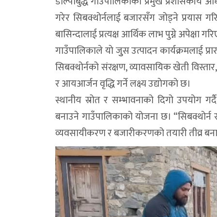
डोल्पोबुद्ध गाउँपालिकाका प्रमुख प्रशासकीय अध
गरेर सिबक्थोर्नलाई बजारसँग जोड्ने प्रयास गर
बासिन्दालाई प्रत्यक्ष आर्थिक लाभ पुग्ने अपेक्षा ग
गाउँपालिकाले याे जुुस उत्पादन कार्यक्रमलाई
सिबक्थोर्नको संरक्षण, व्यावसायिक खेती विस्तार, 
र आयआर्जन वृद्धि गर्ने लक्ष्य उद्याेगकाे छ।
स्थानीय स्रोत र सम्भावनाको दिगो उपयोग गर्
बनाउने गाउँपालिकाको योजना छ। “सिबक्थोर्न सं
व्यवसायीकरण र बजारीकरणको तयारी तीव्र ब