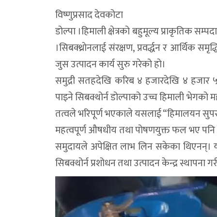
विष्णुप्रसाद देवकोटा
डोल्पा ।हिमाली क्षेत्रको बहुमूल्य प्राकृतिक सम
।सिबक्थ्राेनलाई संरक्षण, प्रवर्द्धन र आर्थिक सम
जुस उत्पादन कार्य सुरु गरेको हाे।
समुद्री सतहदेखि करिब ४ हजारदेखि ४ हजार 
पाइने सिबक्थोर्न डोल्पाको उच्च हिमाली भेगको 
तत्वले भरिपूर्ण भएकाले यसलाई “हिमालयन सुपर फ
महत्वपूर्ण औषधीय तथा पोषणयुक्त फल भए पनि यस
समुदायले अपेक्षित लाभ लिन सकेका थिएनन्। याे
सिबक्थोर्न प्रशोधन तथा उत्पादन केन्द्र स्थापन