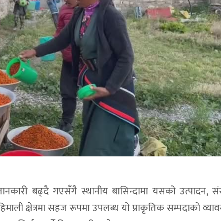
नकारी बढ्दै गएसँगै स्थानीय बासिन्दामा यसको उत्पादन, संर
िमाली क्षेत्रमा सहज रूपमा उपलब्ध यो प्राकृतिक सम्पदाको व्य