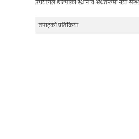
उपयोगले डोल्पाको स्थानीय अर्थतन्त्रमा नयाँ सम्भ
तपाईको प्रतिक्रिया