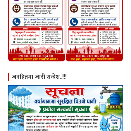
जनहितमा जारी सन्देश..!!!