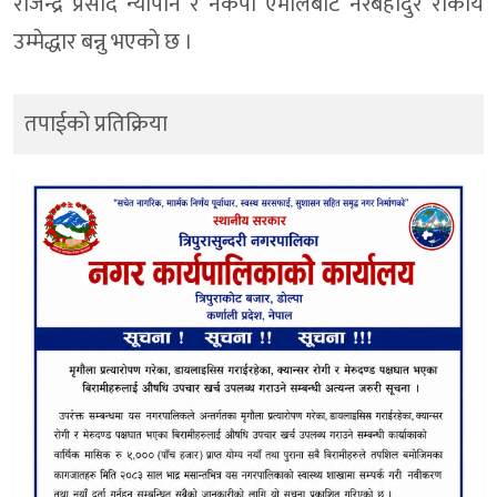
राजेन्द्र प्रसाद न्यौपाने र नेकपा एमालेबाट नरबहादुर रोकाय
उम्मेद्धार बन्नु भएकाे छ ।
तपाईको प्रतिक्रिया