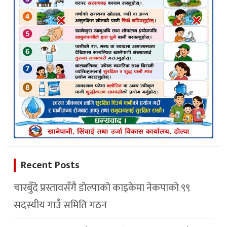
Recent Posts
चारबुँदे प्रस्तावसँगै डाेल्पाकाे काइकेमा नेकपाकाे ९९
सदस्यीय गाउँ समिति गठन