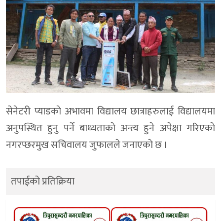
सेनेटरी प्याडकाे अभावमा विद्यालय छात्राहरुलाई विद्यालयमा
अनुपस्थित हुनु पर्ने बाध्यताकाे अन्त्य हुने अपेक्षा गरिएकाे
नगरप्छरमुख सचिवालय जुफालले जनाएकाे छ ।
तपाईको प्रतिक्रिया