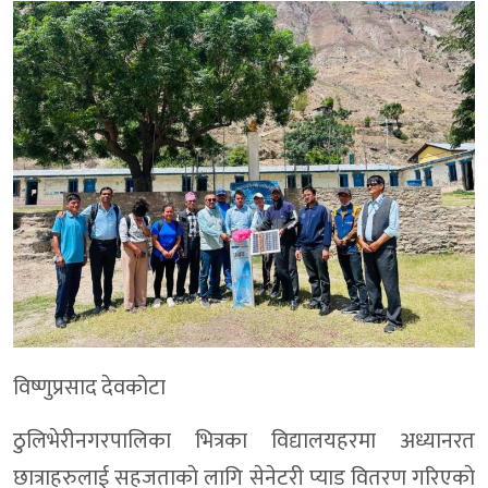
विष्णुप्रसाद देवकोटा
ठुलिभेरीनगरपालिका भित्रका विद्यालयहरमा अध्यानरत
छात्राहरुलाई सहजताकाे लागि सेनेटरी प्याड वितरण गरिएकाे