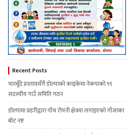
Recent Posts
चारबुँदे प्रस्तावसँगै डाेल्पाकाे काइकेमा नेकपाकाे ९९
सदस्यीय गाउँ समिति गठन
डोल्पामा प्रहरीद्वारा पाँच रोपनी क्षेत्रमा लगाइएको गाँजाका
बोट नष्ट