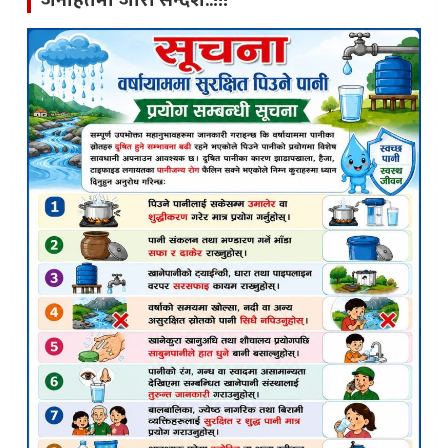
जनहितमा जारी सन्देश..!!!