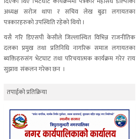
दिएका थिए ।भेटघाट कार्यक्रममा पत्रकार महासंघ डाेल्पाका
अध्यक्ष सराेज थापा र सचिव लेख बुढा लगायतका
पत्रकारहरुकाे उपस्थिति रहेकाे थियाे ।
यसै गरि डिएसपी केसीले जिल्लास्थित विभिन्न राजनीतिक
दलका प्रमुख तथा प्रतिनिधि नागरिक समाज लगायतका
ब्यक्तिहरुसंग भेटघाट तथा परिचयात्मक कार्यक्रम गरेर राय
सुझाव संकलन गरेका छन ।
तपाईको प्रतिक्रिया