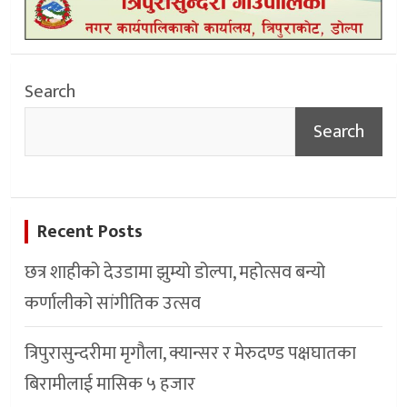
Search
Search
Recent Posts
छत्र शाहीको देउडामा झुम्यो डोल्पा, महोत्सव बन्यो
कर्णालीको सांगीतिक उत्सव
त्रिपुरासुन्दरीमा मृगौला, क्यान्सर र मेरुदण्ड पक्षघातका
बिरामीलाई मासिक ५ हजार