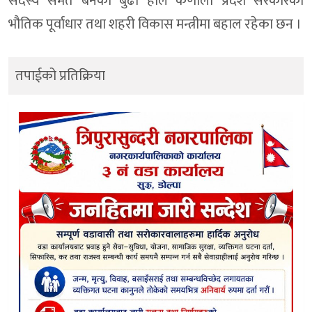
सदस्य समेत बनेका बुढा हाल कर्णाली प्रदेश सरकारका
भौतिक पूर्वाधार तथा शहरी विकास मन्त्रीमा बहाल रहेका छन ।
तपाईको प्रतिक्रिया