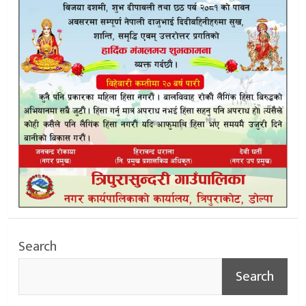
Search
Search