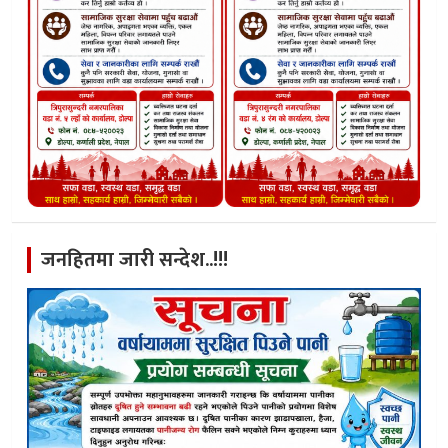
जनहितमा जारी सन्देश..!!!