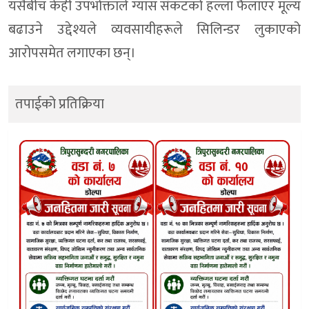
यसैबीच केही उपभोक्ताले ग्यास संकटको हल्ला फैलाएर मूल्य
बढाउने उद्देश्यले व्यवसायीहरूले सिलिन्डर लुकाएको
आरोपसमेत लगाएका छन्।
तपाईको प्रतिक्रिया