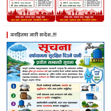
जनहितमा जारी सन्देश..!!!