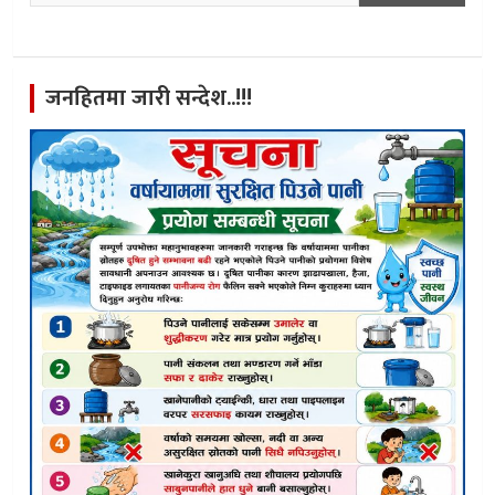
जनहितमा जारी सन्देश..!!!