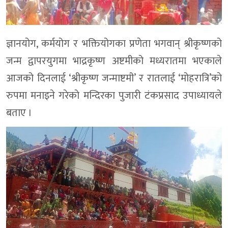
ज्ञानयोग, कर्मयोग र भक्तियोगका प्रणेता भगवान् श्रीकृष्णको
जन्म द्वापरयुगमा भाद्रकृष्ण अष्टमीको मध्यरातमा भएकाले
आजको दिनलाई ‘श्रीकृष्ण जन्माष्टमी’ र रातलाई ‘मोहरात्रि’काे
रुपमा मनाइने गरेकाे मन्दिरका पुजारी टंकप्रसाद उपाध्यायले
बताए ।