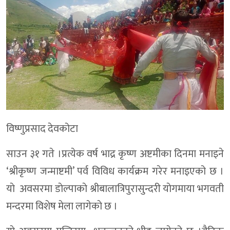
विष्णुप्रसाद देवकोटा
साउन ३१ गते ।प्रत्येक वर्ष भाद्र कृष्ण अष्टमीका दिनमा मनाइने
‘श्रीकृष्ण जन्माष्टमी’ पर्व विविध कार्यक्रम गरेर मनाइएको छ ।
याे अवसरमा डाेल्पाकाे श्रीबालात्रिपुरासुन्दरी याेगमाया भगवती
मन्दरमा विशेष मेला लागेकाे छ ।