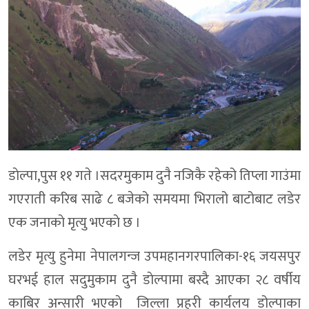
डाेल्पा,पुस ११ गते ।सदरमुकाम दुनै नजिकै रहेको तिप्ला गाउंमा
गएराती करिब साढे ८ बजेको समयमा भिरालो बाटोबाट लडेर
एक जनाकाे मृत्यु भएकाे छ ।
लडेर मृत्यु हुनेमा नेपालगन्ज उपमहानगरपालिका-१६ जयसपुर
घरभई हाल सदुमुकाम दुनै डाेल्पामा बस्दै आएका २८ वर्षीय
काबिर अन्सारी भएकाे जिल्ला प्रहरी कार्यलय डोल्पाका