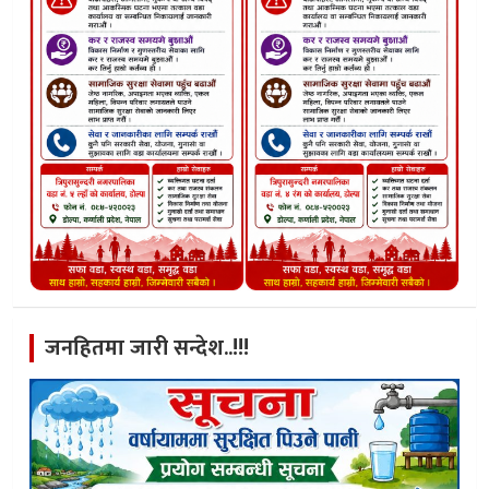
जनहितमा जारी सन्देश..!!!