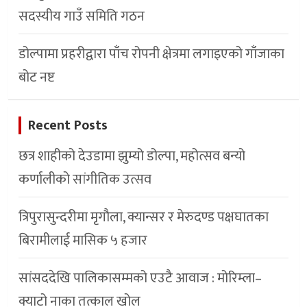
सदस्यीय गाउँ समिति गठन
डोल्पामा प्रहरीद्वारा पाँच रोपनी क्षेत्रमा लगाइएको गाँजाका
बोट नष्ट
Recent Posts
छत्र शाहीको देउडामा झुम्यो डोल्पा, महोत्सव बन्यो
कर्णालीको सांगीतिक उत्सव
त्रिपुरासुन्दरीमा मृगौला, क्यान्सर र मेरुदण्ड पक्षघातका
बिरामीलाई मासिक ५ हजार
सांसददेखि पालिकासम्मको एउटै आवाज : मोरिम्ला–
क्याटो नाका तत्काल खोल