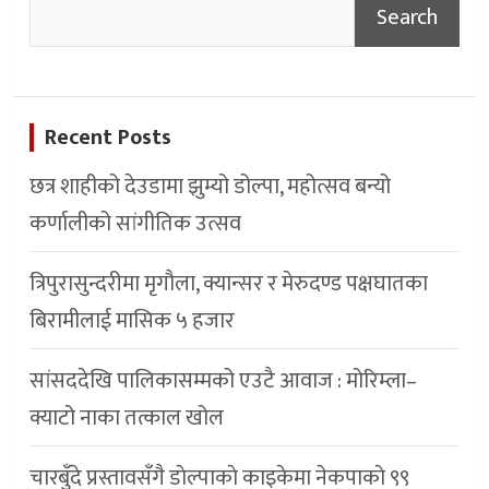
Search
Recent Posts
छत्र शाहीको देउडामा झुम्यो डोल्पा, महोत्सव बन्यो
कर्णालीको सांगीतिक उत्सव
त्रिपुरासुन्दरीमा मृगौला, क्यान्सर र मेरुदण्ड पक्षघातका
बिरामीलाई मासिक ५ हजार
सांसददेखि पालिकासम्मको एउटै आवाज : मोरिम्ला–
क्याटो नाका तत्काल खोल
चारबुँदे प्रस्तावसँगै डाेल्पाकाे काइकेमा नेकपाकाे ९९