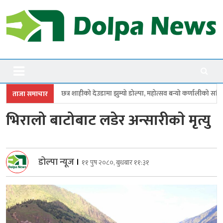
Skip
to
content
Dolpanews
Online Photo News Portal
शाहीको देउडामा झुम्यो डोल्पा, महोत्सव बन्यो कर्णालीको सांगीतिक उत्सव
त्रिपुरास
ताजा समाचार
भिरालो बाटोबाट लडेर अन्सारीकाे मृत्यु
डोल्पा न्यूज
।
११ पुष २०८०, बुधबार ११:३१