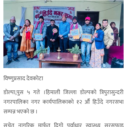
विष्णुप्रसाद देवकोटा
डाेल्पा,पुस ५ गते ।हिमाली जिल्ला डाेल्पकाे त्रिपुरासुन्दरी
नगरपालिका नगर कार्यपालिकाकाे १२ औँ हिउँदे नगरसभा
सम्पन्न भएकाे छ ।
सचेत नागरिक मार्फत दिगो पूर्वाधार स्वास्थ्य सरसफाइ