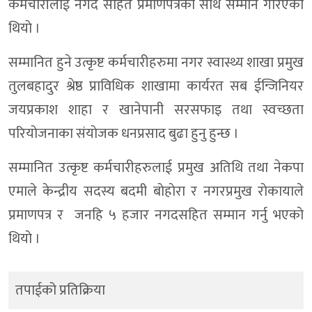
कर्मचारीलाई नगद सहित प्रमाणपत्रका साथ सम्मान गरिएकाे
थियाे ।
सम्मानित हुने उत्कृष्ट कर्मचारीहरुमा नगर स्वास्थ्य शाखा प्रमुख
तुलबहादुर श्रेष्ठ प्राविधिक शाखामा कार्यरत सब ईन्जिनियर
जयप्रकाश शाहा र खानेपानी सरसफाइ तथा स्वच्छता
परियाेजनाका संयाेजक धनप्रसाद बुढा हुनु हुन्छ ।
सम्मानित उत्कृष्ट कर्मचारीहरुलाई प्रमुख अतिथि तथा नेकपा
एमाले केन्द्रीय सदस्य बदमी बाेहाेरा र नगरप्रमुख राेकायाले
प्रमाणपत्र र जनहि ५ हजार नगदसहित सम्मान गर्नु भएकाे
थियाे ।
तपाईको प्रतिक्रिया