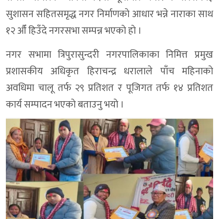
सुशासन सहितसमृद्ध नगर निर्माणकाे आधार भन्ने नाराका साथ
१२ औँ हिउँदे नगरसभा सम्पन्न भएकाे हाे ।
नगर सभामा त्रिपुरासुन्दरी नगरपालिकाका निमित्त प्रमुख
प्रशासकीय अधिकृत हिराचन्द्र धरालाले पाँच महिनाकाे
अवधिमा चालू तर्फ २९ प्रतिशत र पूजिगत तर्फ १४ प्रतिशत
कार्य सम्पादन भएकाे बताउनु भयाे ।