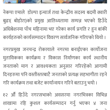
नेकपा एमाले डाेल्पा इन्चार्ज तथा केन्द्रीय सदस्य बदमी क्वारी
बुढा( बाेहाेरा)काे प्रमुख आतिथ्यतामा सम्पन्न भएकाे हिउँदे
अधिबेशनमा पाँच महिनामा भए गरेका कार्य प्रगति र हुन बांकी
कार्यहरुकाे कार्यसम्पादन विवरण सार्वजनिक गरिएकाे थियाे ।
नगरप्रमुख जनचन्द्र राेकायाले नगरमा बनाईएका कार्याेजना
मुताविकका कार्यक्रम र विकास निर्माणका कार्य स्थानीय
जनताकाे माग र आवश्यकता अनुसार गरिरहेकाे आगामी
दिनहरुमा पनि वस्तीस्तरबाटै जनताकाे प्रत्यक्ष सहभागीता रहने
गरि कार्यक्रम तथा बजेट कार्यान्वयन गरिने बताउनु भयाे ।
१२ औँ हिउँदे नगरसभाकाे अवसरमा नगरभित्रका विभिन्न
शाखामा रहि कुशल कार्यसम्पादन गर्नु भएका ४ जना