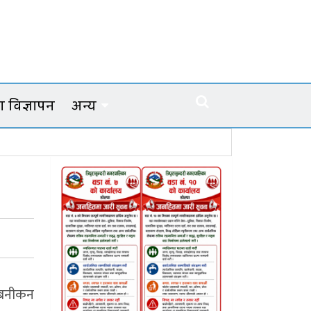
 विज्ञापन
अन्य
नबनीकन