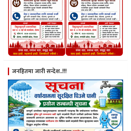
जनहितमा जारी सन्देश..!!!