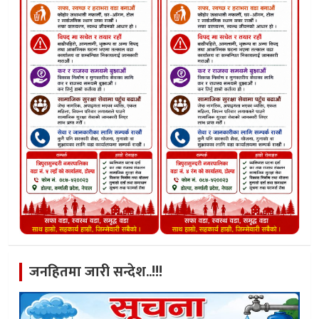
जनहितमा जारी सन्देश..!!!