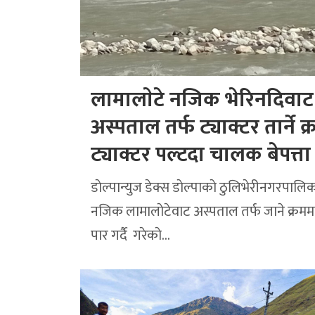
लामालाेटे नजिक भेरिनदिवाट
अस्पताल तर्फ ट्याक्टर तार्ने क
ट्याक्टर पल्टदा चालक बेपत्ता
डाेल्पान्युज डेक्स डाेल्पाकाे ठुलिभेरीनगरपालिका
नजिक लामालाेटेवाट अस्पताल तर्फ जाने क्रमम
पार गर्दै गरेकाे…