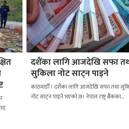
्षित
दशैंका लागि आजदेखि सफा त
य
सुकिला नोट साट्न पाइने
्ट
काठमाडौँ । दशैंका लागि आजदेखि सफा तथा सुक
नोट साट्न पाइने भएको छ। नेपाल राष्ट्र बैंकका…
ार
याद