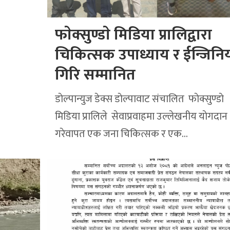
फाेक्सुण्डाे मिडिया प्रालिद्वारा
चिकित्सक उपाध्याय र ईन्जिनि
गिरि सम्मानित
डाेल्पान्युज डेक्स डाेल्पावाट संचालित फाेक्सुण्डाे
मिडिया प्रालिले सेवाप्रवाहमा उल्लेखनीय याेगदान
गरेवापत एक जना चिकित्सक र एक…