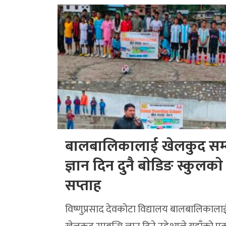
बालबालिकालाई खेलकुद सम्ब
ज्ञान दिन दुनै बाेडिङ स्कुलका
सप्ताह
विष्णुप्रसाद देवकोटा विद्यालय बालबालिकाला