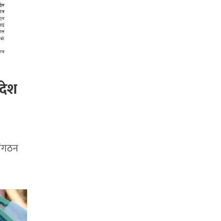
आदेश
संगठन