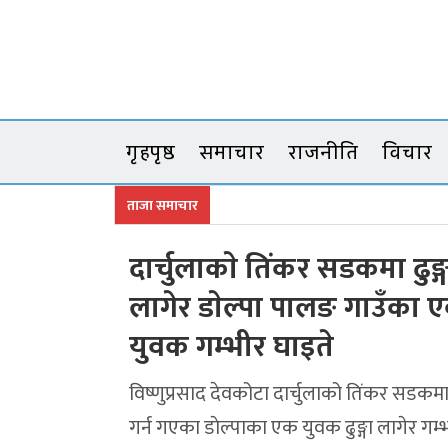
Skip
to
content
गृहपृष्ठ
समाचार
राजनीति
विचार
ताजा समाचार
दार्चुलाकाे तिंकर सडकमा ढुङ्ग
लागेर डाेल्पा पालङ गाउँका 
युवक गम्भीर घाइते
विष्णुप्रसाद देवकोटा दार्चुलाको तिंकर सडकम
गर्न गएका डाेल्पाका एक युवक ढुङ्गा लागेर गम्