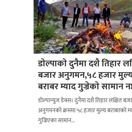
डाेल्पाकाे दुनैमा दशै तिहार लक
बजार अनुगमन,५८ हजार मुल्
बराबर म्याद गुज्रेकाे सामान नष
डाेल्पान्युज डेक्स। दुनैमा दशै तिहार लक्षित बज
अनुगमनकाे क्रममा ५८ हजार मुल्य बराबरको म्
गुज्रिएका सामान…