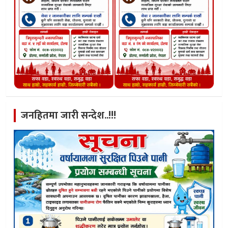
जनहितमा जारी सन्देश..!!!