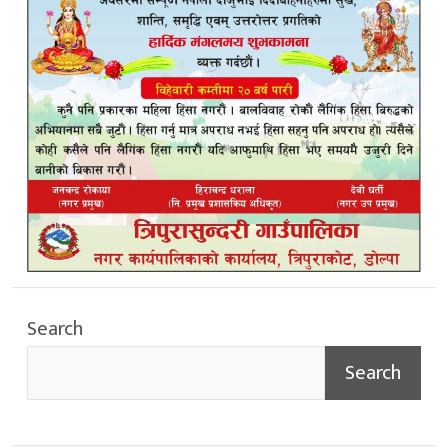
Search
Search