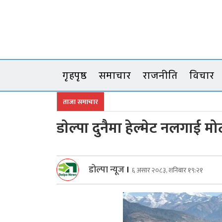
Skip
to
content
गृहपृष्ठ
समाचार
राजनीति
विचार
ताजा समाचार
डाेल्पा दुनैमा हेल्मेट नलगा
डोल्पा न्यूज
।
६ असार २०८३, शनिबार १९:२१