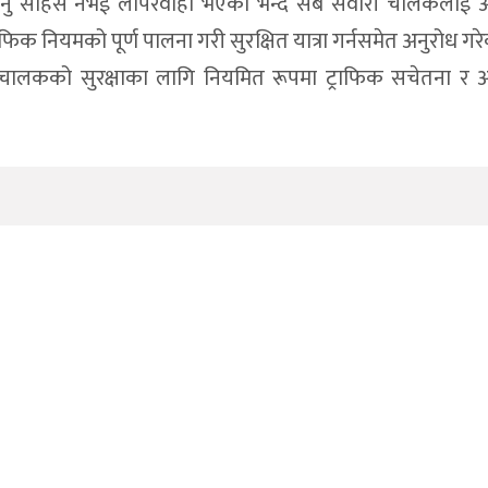
लगाउनु साहस नभई लापरवाही भएको भन्दै सबै सवारी चालकलाई अ
्राफिक नियमको पूर्ण पालना गरी सुरक्षित यात्रा गर्नसमेत अनुरोध ग
ी चालकको सुरक्षाका लागि नियमित रूपमा ट्राफिक सचेतना र 