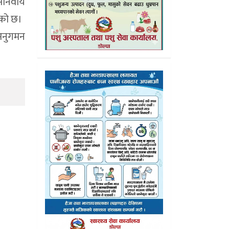
निवार्य
रेको छ।
अनुगमन