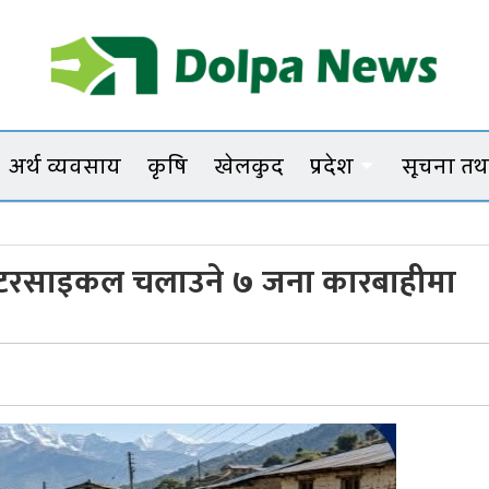
Dolpanews
Online Photo News Portal
अर्थ व्यवसाय
कृषि
खेलकुद
प्रदेश
सूचना तथा
ई मोटरसाइकल चलाउने ७ जना कारबाहीमा