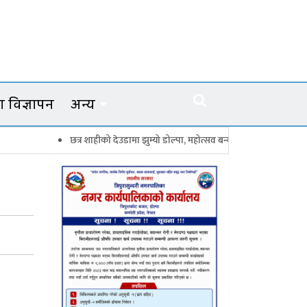
 विज्ञापन
अन्य
छत्र शाहीको देउडामा झुम्यो डोल्पा, महोत्सव बन्यो कर्णालीको सांगीतिक उत्सव