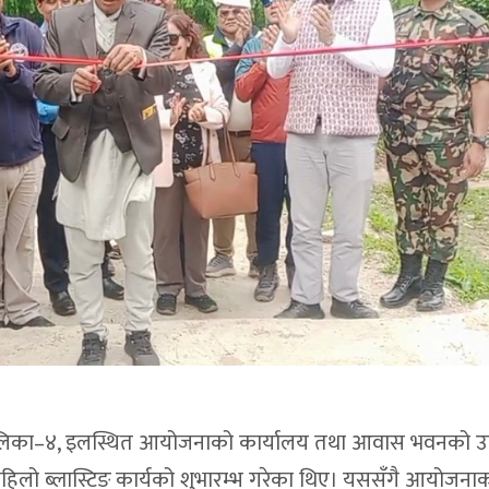
ा गाउँपालिका–४, इलस्थित आयोजनाको कार्यालय तथा आवास भवनको 
 पहिलो ब्लास्टिङ कार्यको शुभारम्भ गरेका थिए। यससँगै आयोजनाक