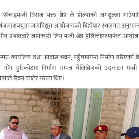
ँचाइमन्त्री विराज भक्त श्रेष्ठ ले डोल्पाको जगदुल्ला गाउँप
 अर्धजलाशययुक्त जलविद्युत आयोजनाको बिहीबार स्थलगत अनुगम
य प्रभावबारे जानकारी लिन मन्त्री श्रेष्ठ हेलिकोप्टरमार्फत आयो
न्न कार्यालय तथा आवास भवन, पहुँचमार्गमा निर्माण गरिएको बे
हुरिकोटमा निर्माण सम्पन्न बेलिब्रिजको उद्घाटन मन्त्री श्
लामाले रिबन काटेर गरेका थिए।