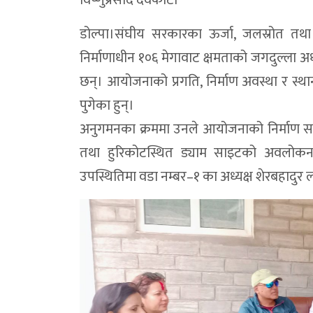
विष्णुप्रसाद देवकोटा
डोल्पा।संघीय सरकारका ऊर्जा, जलस्रोत तथा सि
निर्माणाधीन १०६ मेगावाट क्षमताको जगदुल्ला
छन्। आयोजनाको प्रगति, निर्माण अवस्था र स्थानी
पुगेका हुन्।
अनुगमनका क्रममा उनले आयोजनाको निर्माण सम्प
तथा हुरिकोटस्थित ड्याम साइटको अवलोकन गरे। 
उपस्थितिमा वडा नम्बर–१ का अध्यक्ष शेरबहादुर 