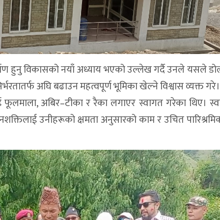
र्माण हुनु विकासको नयाँ अध्याय भएको उल्लेख गर्दै उनले यसले डोल्प
िर्भरतातर्फ अघि बढाउन महत्वपूर्ण भूमिका खेल्ने विश्वास व्यक्त गरे।
्ठलाई फूलमाला, अबिर–टीका र रैका लगाएर स्वागत गरेका थिए। स
जनशक्तिलाई उनीहरूको क्षमता अनुसारको काम र उचित पारिश्रम