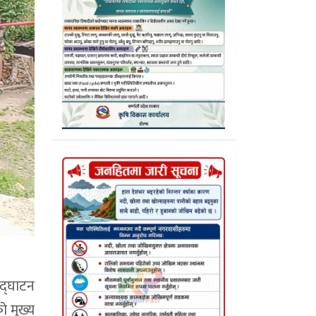
उद्घाटन
ो मुख्य