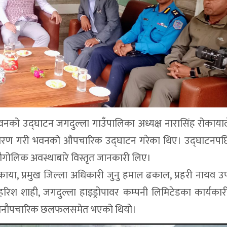
को उद्घाटन जगदुल्ला गाउँपालिका अध्यक्ष नारासिंह रोकायाल
पत्र अनावरण गरी भवनको औपचारिक उद्घाटन गरेका थिए। उद्घाटनप
ोलिक अवस्थाबारे विस्तृत जानकारी लिए।
काया, प्रमुख जिल्ला अधिकारी जुनु हमाल ढकाल, प्रहरी नायव उ
रिश शाही, जगदुल्ला हाइड्रोपावर कम्पनी लिमिटेडका कार्यकारी
त अनौपचारिक छलफलसमेत भएको थियो।