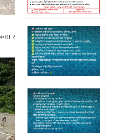
विकास र