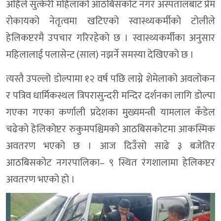
अहिले सुत्केरी महिलाको आठबिसकोट नगर अस्पतालबाट प्रेम
रोकायको नेतृत्वमा खटिएको स्वास्थ्यकर्मीको टोलीले
हेलिकप्टरमै उपचार गरिरहेको छ । स्वास्थ्यकर्मीका अनुसार
महिलालाई पलासेन्ट (साल) नझर्ने समस्या देखिएको छ ।
त्यस्तै उपल्लो डोल्पामा १२ वर्ष पछि लाग्ने शेमेलाको अवलोकन
र पत्रिव धार्मिकस्थल त्रिपरासुन्दरी मन्दिर दर्शनका लागि डोल्पा
गएका गएका कर्णाली प्रदेशका मुख्यमन्त्री यामलाल कँडेल
चढेको हेलिकोप्टर रुकुमपश्चिमको आठबिसकोटमा आकस्मिक
अवतरण भएको छ । आज दिउँसो साढे ३ बजेतिर
आठबिसकोट नगरपालिका– ९ स्थित रंगशालामा हेलिकप्टर
अवतरण भएको हो ।