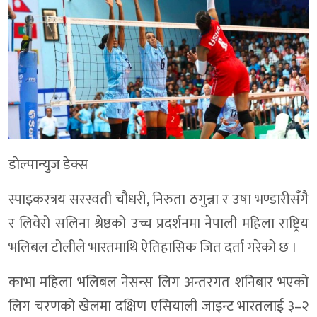
डाेल्पान्युज डेक्स
स्पाइकरत्रय सरस्वती चौधरी, निरुता ठगुन्ना र उषा भण्डारीसँगै
र लिवेरो सलिना श्रेष्ठको उच्च प्रदर्शनमा नेपाली महिला राष्ट्रिय
भलिबल टोलीले भारतमाथि ऐतिहासिक जित दर्ता गरेको छ ।
काभा महिला भलिबल नेसन्स लिग अन्तरगत शनिबार भएको
लिग चरणको खेलमा दक्षिण एसियाली जाइन्ट भारतलाई ३–२