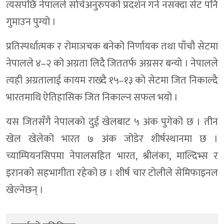
त्यसपछि नेपालले सोचेअनुरुपको प्रदर्शन गर्न नसक्दा सेट पनि
गुमाउन पुग्यो ।
प्रतिस्पर्धात्मक र रोमाञचक बनेको निर्णायक तथा पाँचौ सेटमा
नेपालले ४–२ को अग्रता लिदै जिततर्फ अग्रसर बन्यो । नेपालले
त्यही अग्रतालाई कायम राख्दै १५–१३ को सेटमा जित निकाल्दै
भारतमाथि ऐतिहासिक जित निकाल्न सफल भयो ।
यस जितसँगै नेपालको दुई खेलबाट ५ अंक पुगेको छ । तीन
खेल खेलेको भारत ७ अंक जोडेर शीर्षस्थानमा छ ।
च्याम्पियनसिपमा नेपालसहित भारत, श्रीलंका, माल्दिभ्स र
इरानको सहभागीता रहेको छ । शीर्ष चार टोलीले सेमिफाइनल
खेल्नेछन् ।