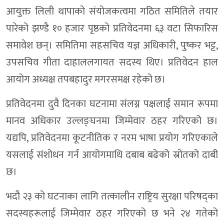
आयुक्त लिली थापाको संयोजकत्वमा गठित समितिले तयार
पारेको झण्डै १० हजार पृष्ठको प्रतिवेदनमा ६३ वटा सिफारिस
समावेश छन्। समितिमा सहसचिव यज्ञ अधिकारी, पुष्कर भट्ट,
उपसचिव गीता दाहाललगायत सदस्य थिए। प्रतिवेदन हाल
आयोग अध्यक्ष तपबहादुर मगरसमक्ष रहेको छ।
प्रतिवेदनमा दुवै दिनका घटनामा संलग्न पक्षलाई समान रूपमा
मानव अधिकार उल्लङ्घनमा जिम्मेवार ठहर गरिएको छ।
यद्यपि, प्रतिवेदनमा कूटनीतिक र नरम भाषा प्रयोग गरिएकाले
यसलाई संशोधन गर्न आयोगमाथि दबाब बढेको स्रोतको दाबी
छ।
भदौ २३ को घटनाका लागि तत्कालीन राष्ट्रिय सुरक्षा परिषद्का
सदस्यहरूलाई जिम्मेवार ठहर गरिएको छ भने २४ गतेको