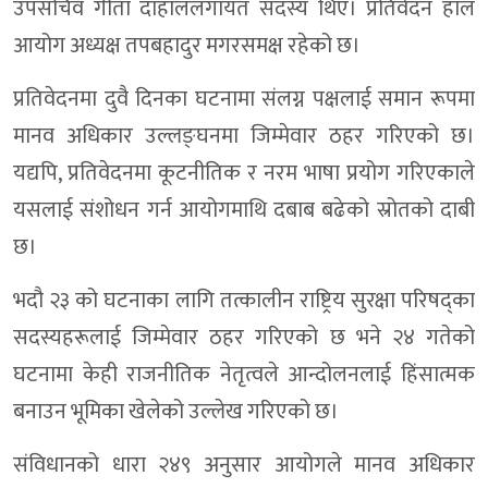
उपसचिव गीता दाहाललगायत सदस्य थिए। प्रतिवेदन हाल
आयोग अध्यक्ष तपबहादुर मगरसमक्ष रहेको छ।
प्रतिवेदनमा दुवै दिनका घटनामा संलग्न पक्षलाई समान रूपमा
मानव अधिकार उल्लङ्घनमा जिम्मेवार ठहर गरिएको छ।
यद्यपि, प्रतिवेदनमा कूटनीतिक र नरम भाषा प्रयोग गरिएकाले
यसलाई संशोधन गर्न आयोगमाथि दबाब बढेको स्रोतको दाबी
छ।
भदौ २३ को घटनाका लागि तत्कालीन राष्ट्रिय सुरक्षा परिषद्का
सदस्यहरूलाई जिम्मेवार ठहर गरिएको छ भने २४ गतेको
घटनामा केही राजनीतिक नेतृत्वले आन्दोलनलाई हिंसात्मक
बनाउन भूमिका खेलेको उल्लेख गरिएको छ।
संविधानको धारा २४९ अनुसार आयोगले मानव अधिकार