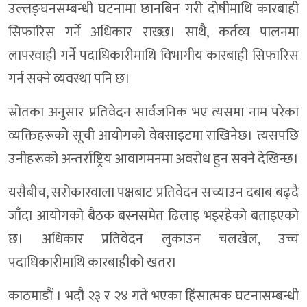
उल्लङ्घनसम्बन्धी घटनामा छानबिन गरी दोषीमाथि कारबाही
सिफारिस गर्ने अधिकार राख्छ। साथै, कर्तव्य पालनमा
लापरवाही गर्ने पदाधिकारीमाथि विभागीय कारबाही सिफारिस
गर्न सक्ने व्यवस्था पनि छ।
स्रोतका अनुसार प्रतिवेदन सार्वजनिक भए त्यसमा नाम परेका
व्यक्तिहरूको सूची आयोगको वेबसाइटमा राखिनेछ। त्यसपछि
उनीहरूको अन्तर्राष्ट्रिय आवागमनमा अवरोध हुन सक्ने देखिन्छ।
यसैबीच, सरोकारवाला पक्षबाट प्रतिवेदन सच्याउन दबाब बढ्दै
जाँदा आयोगको बैठक बस्नसमेत ढिलाइ भइरहेको बताइएको
छ। अधिकार प्रतिवेदन लुकाउन चलखेल, उच्च
पदाधिकारीमाथि कारबाहीको खतरा
काठमाडौं । भदौ २३ र २४ गते भएका हिंसात्मक घटनासम्बन्धी