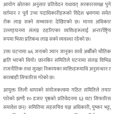
आयोग स्रोतका अनुसार प्रतिवेदन यथावत् सरकारसमक्ष पुगे
वर्तमान र पूर्व उच्च पदाधिकारीहरूको विदेश भ्रमणमा समेत
रोक लाग्न सक्ने सम्भावना देखिएको छ। मानव अधिकार
उल्लङ्घनमा संलग्न ठहरिएका व्यक्तिहरूलाई अन्तर्राष्ट्रिय
रूपमा भिसा प्रतिबन्ध लाग्न सक्ने व्यवस्था रहेको छ।
उक्त घटनामा ७६ जनाको ज्यान जानुका साथै अर्बौंको भौतिक
क्षति भएको थियो। छानबिन समितिले घटनामा संलग्न विभिन्न
राजनीतिक तथा सुरक्षा निकायका व्यक्तिहरूमाथि अनुसन्धान र
कारबाही सिफारिस गरेको छ।
आयुक्त लिली थापाको संयोजकत्वमा गठित समितिले तयार
पारेको झण्डै १० हजार पृष्ठको प्रतिवेदनमा ६३ वटा सिफारिस
समावेश छन्। समितिमा सहसचिव यज्ञ अधिकारी, पुष्कर भट्ट,