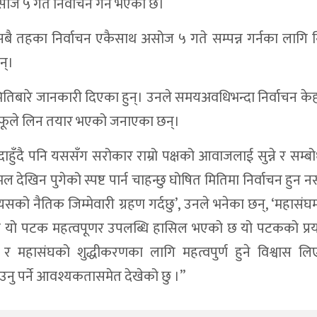
सोज ५ गते निर्वाचन गर्ने भएको छ।
सबै तहका निर्वाचन एकैसाथ असोज ५ गते सम्पन्न गर्नका लागि न
न्।
ितिबारे जानकारी दिएका हुन्। उनले समयअवधिभन्दा निर्वाचन के
 आफूले लिन तयार भएको जनाएका छन्।
दाहुँदै पनि यससँग सरोकार राम्रो पक्षको आवाजलाई सुन्ने र सम्बोध
ेखिन पुगेको स्पष्ट पार्न चाहन्छु घोषित मितिमा निर्वाचन हुन न
सको नैतिक जिम्मेवारी ग्रहण गर्दछु’, उनले भनेका छन्, ‘महासंघ
ा यो पटक महत्वपूणर उपलब्धि हासिल भएको छ यो पटकको प्र
र महासंघको शुद्धीकरणका लागि महत्वपुर्ण हुने विश्वास लि
ाउनु पर्ने आवश्यकतासमेत देखेको छु ।”