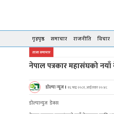
Skip
to
content
गृहपृष्ठ
समाचार
राजनीति
विचार
ताजा समाचार
नेपाल पत्रकार महासंघको नयाँ 
डोल्पा न्यूज
।
१६ भाद्र २०८१, आईतवार २०:४८
डाेल्पान्युज डेक्स