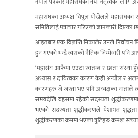
नेपाल पत्रकार महासंघकाे नयाँ नेतृत्वका लागि अ
महासंघका अध्यक्ष विपुल पोख्रेलले महासंघका 
समितिलाई पत्राचार गरिएको जानकारी दिएका छ
आइतबार एक विज्ञप्ति निकालेर उनले निर्वाचन म
हुन गएको भन्दै त्यसको नैतिक जिम्मेवारी पनि
‘महासंघ आफैमा एउटा स्वतन्त्र र छाता संस्था हुँ
अभ्यास र दायित्वका कारण केही अन्यौल र अलमल द
कारणहरु जे जस्ता भए पनि अध्यक्षका नाताले त्य
समयदेखि वहसमा रहेको सदस्यता शुद्धीकरणम
भएको सदस्यता शुद्धीकरणले पेशागत शुद्धता 
शुद्धीकरणका क्रममा भएका त्रुटिहरु क्रमशः सच्य