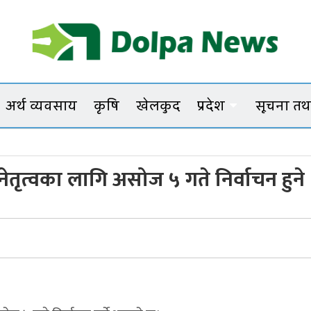
Dolpanews
Online Photo News Portal
अर्थ व्यवसाय
कृषि
खेलकुद
प्रदेश
सूचना तथा
नेतृत्वका लागि असोज ५ गते निर्वाचन हुने