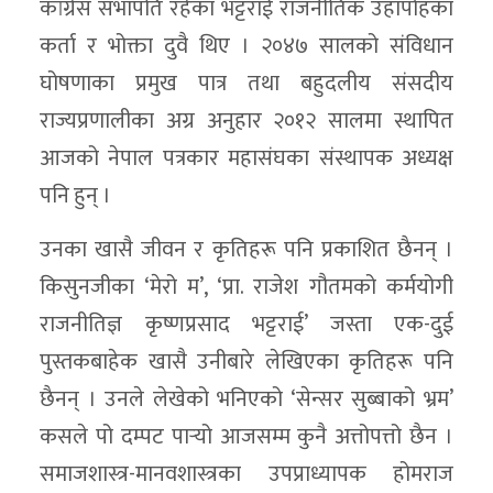
कांग्रेस सभापति रहेका भट्टराई राजनीतिक उहापोहका
कर्ता र भोक्ता दुवै थिए । २०४७ सालको संविधान
घोषणाका प्रमुख पात्र तथा बहुदलीय संसदीय
राज्यप्रणालीका अग्र अनुहार २०१२ सालमा स्थापित
आजको नेपाल पत्रकार महासंघका संस्थापक अध्यक्ष
पनि हुन् ।
उनका खासै जीवन र कृतिहरू पनि प्रकाशित छैनन् ।
किसुनजीका ‘मेरो म’, ‘प्रा. राजेश गौतमको कर्मयोगी
राजनीतिज्ञ कृष्णप्रसाद भट्टराई’ जस्ता एक-दुई
पुस्तकबाहेक खासै उनीबारे लेखिएका कृतिहरू पनि
छैनन् । उनले लेखेको भनिएको ‘सेन्सर सुब्बाको भ्रम’
कसले पो दम्पट पार्‍यो आजसम्म कुनै अत्तोपत्तो छैन ।
समाजशास्त्र-मानवशास्त्रका उपप्राध्यापक होमराज