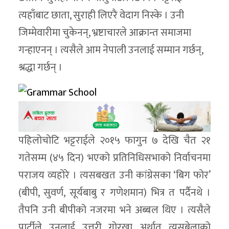
त्यहाँबाट छाता, सुराही लिएरै वेदाग निस्के । उनी
जिम्मेवारीमा चुकेनन्, भ्रष्टाचारले आक्रान्त समाजमा
गन्हाएनन् । त्यसैले आम नेपाली उनलाई सम्मान गर्छन्,
श्रद्धा गर्छन् ।
पहिलोचोटि भट्टराईले २०१५ फागुन ७ देखि चैत २१
गतेसम्म (४५ दिन) भएको प्रतिनिधिसभाको निर्वाचनमा
पराजय व्यहोरे । त्यसबखत उनी कांग्रेसका ‘बिग फोर’
(बीपी, सुवर्ण, सूर्यबाबु र गणेशमान) भित्र त पर्दैनथे ।
तैपनि उनी बीपीको नजरमा भने अब्बल थिए । त्यसैले
पार्टीले उनलाई उत्तरी गोरखा अर्थात् त्यसबेलाको