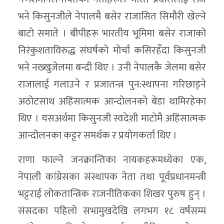
भने किसुनजीले नेपालमै बसेर राजासित सिमौरी खेल्ने
बाटो समाते । बीपीहरू भारतीय भूमिमा बसेर राजाको
निरंकुशताविरुद्ध संघर्षको मोर्चा कसिरहँदा किसुनजी
भने नख्खुजेलमा बन्दी थिए । उनी नेपालकै जेलमा बसेर
राजालाई गलाउने र प्रजातन्त्र पुन:स्थापना गरिछाड्ने
अठोटसाथ अहिंसात्मक आन्दोलनको बेडा थामिरहेका
थिए । यसअर्थमा किसुनजी स्वदेशी माटोमै अहिंसात्मक
आन्दोलनका कट्टर समर्थक र प्रयोगकर्ता थिए ।
राणा फाल्ने जनक्रान्तिका नायकहरूमध्येका एक,
नेपाली कांग्रेसका संस्थापक नेता तथा पूर्वप्रधानमन्त्री
भट्टराई लोकतान्त्रिक राजनीतिकका शिखर पुरुष हुन् ।
संसदका पहिलो सभामुखदेखि लगभग १८ वर्षसम्म