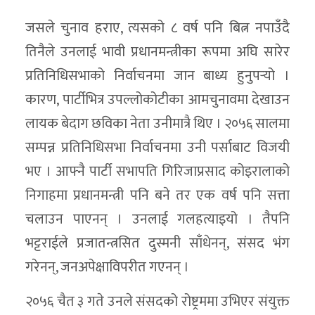
जसले चुनाव हराए, त्यसको ८ वर्ष पनि बित्न नपाउँदै
तिनैले उनलाई भावी प्रधानमन्त्रीका रूपमा अघि सारेर
प्रतिनिधिसभाको निर्वाचनमा जान बाध्य हुनुपर्‍यो ।
कारण, पार्टीभित्र उपल्लोकोटीका आमचुनावमा देखाउन
लायक बेदाग छविका नेता उनीमात्रै थिए । २०५६ सालमा
सम्पन्न प्रतिनिधिसभा निर्वाचनमा उनी पर्साबाट विजयी
भए । आफ्नै पार्टी सभापति गिरिजाप्रसाद कोइरालाको
निगाहमा प्रधानमन्त्री पनि बने तर एक वर्ष पनि सत्ता
चलाउन पाएनन् । उनलाई गलहत्याइयो । तैपनि
भट्टराईले प्रजातन्त्रसित दुस्मनी साँधेनन्, संसद भंग
गरेनन्, जनअपेक्षाविपरीत गएनन् ।
२०५६ चैत ३ गते उनले संसदको रोष्ट्रममा उभिएर संयुक्त