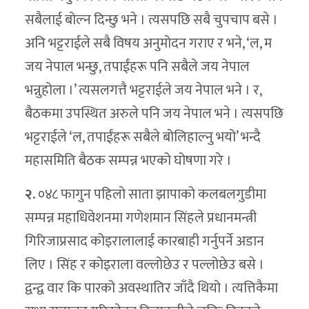
सबैलाई बोल्न दिन्छु भने । त्यसपछि सबै चुपचाप बसे ।
अनि भट्टराईले सबै विषय अनुमोदन गराए र भने, ‘ल, म
जय नेपाल भन्छु, तपाईंहरू पनि सबैले जय नेपाल
भन्नुहोला ।’ त्यसलगत्तै भट्टराईले जय नेपाल भने । र,
बैठकमा उपस्थित अरुले पनि जय नेपाल भने । त्यसपछि
भट्टराईले ‘ल, तपाईंहरू सबैले बोलिहाल्नु भयो’ भन्दै
महासमिति बैठक सम्पन्न भएको घोषणा गरे ।
२.
०४८ फागुन पहिलो साता झापाको कलबलगुडीमा
सम्पन्न महाधिवेशनमा गणेशमान सिंहले प्रधानमन्त्री
गिरिजाप्रसाद कोइरालालाई कारबाही गर्नुपर्ने अडान
लिए । सिंह र कोइराला वल्लोछेउ र पल्लोछेउ बसे ।
द्वन्द्व वार कि पारको अवस्थातिर जाँदै थियो । त्यत्तिकैमा