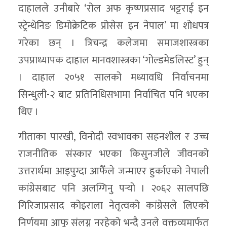
दाहालले उनीबारे ‘रोल अफ कृष्णप्रसाद भट्टराई इन
स्ट्रेन्थेनिङ डिमोक्रेटिक प्रोसेस इन नेपाल’ मा शोधपत्र
गरेका छन् । त्रिचन्द्र कलेजमा समाजशास्त्रका
उपप्राध्यापक दाहाल मानवशास्त्रका ‘गोल्डमेडलिस्ट’ हुन्
। दाहाल २०५१ सालको मध्यावधि निर्वाचनमा
सिन्धुली-२ बाट प्रतिनिधिसभामा निर्वाचित पनि भएका
थिए ।
गीताका पारखी, विनोदी स्वभावका सहनशील र उच्च
राजनीतिक संस्कार भएका किसुनजीले जीवनको
उत्तरार्धमा आइपुग्दा आफैँले जन्माएर हुर्काएको नेपाली
कांग्रेसबाट पनि अलग्गिनु पर्‍यो । २०६२ सालपछि
गिरिजाप्रसाद कोइराला नेतृत्वको कांग्रेसले लिएको
निर्णयमा आफू संलग्न नरहेको भन्दै उनले वक्तव्यमार्फत