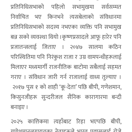
प्रतिनिधिसभाको पहिलो सभामुखमा सर्वसम्मत
निर्वाचित भए किनभने त्यसबेलाको संविधानमा
प्रतिनिधिसभाको सदस्य नभएका व्यक्ति पनि सभामुख
बन्न सक्ने व्यवस्था थियो ।कृष्णप्रसादले आफू हारेर पनि
प्रजातन्त्रलाई जिताए । २०४७ सालमा कठिन
परिस्थितिमा पनि निरंकुश राजा र उग्र वामपन्थीहरूलाई
मिलाएर मध्यमार्गी राजनीतिक बाटोमा सबैलाई सहमत
गराए । संविधान जारी गर्न राजालाई वाध्य तुल्याए ।
२०१७ पुस १ को शाही ‘कू-देता’ पछि बीपी, गणेशमान,
किसुनजीहरू सुन्दरीजल सैनिक कारागारमा बन्दी
बनाइए ।
२०२५ कात्तिकमा त्यहाँबाट रिहा भएपछि बीपी,
गणेशमानलगायतका नेताहरूले भारत प्रवासलाई रोजे