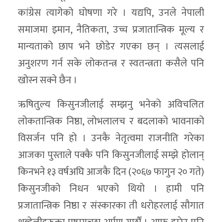
कांग्रेस त्यागेको घोषणा गरे । यद्यपि, उनले नेपाली
समाजमा इमान, नैतिकता, उच्च प्रजातान्त्रिक मूल्य र
मान्यताको छाप भने छोडेर गएका छन् । त्यसलाई
अनुशरण गर्न सके लोकतन्त्र र स्वतन्त्रता कसैले पनि
खोस्न सक्ने छैन ।
ऋषितुल्य किसुनजीलाई सम्झनु भनेको अविचलित
लोकतान्त्रिक निष्ठा, लोभलालच र बदलाको भावनाको
विसर्जन पनि हो । उनकै नेतृत्वमा राजनीति गरेका
आजका पुस्ताले पक्कै पनि किसुनजीलाई सम्झे होलान्
किनभने १३ वर्षअघि आजकै दिन (२०६७ फागुन २० गते)
किसुनजीको निधन भएको थियो । हामी पनि
प्रजातान्त्रिक निष्ठा र संस्कारका ती धरोहरलाई सौगात