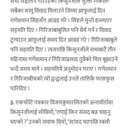
सभा सञ्चालन गरिरहेका किसुनजीले जुक्ति निकाले-
सबैका सामु विवाद मिलाउने जिम्मा आफूलाई दिन
गणेशमान सिंहसँग आग्रह गरे । सिंहले मुन्टो हल्लाएर
सहमति दिए । गिरिजाबाबुसित पनि धैर्य गर्न र विवाद
टुंग्याउन आफूलाई समय दिन आग्रह गरे । गिरिजाबाबुले
पनि सहमति दिए । त्यसपछि किसुनजीले सभाबाटै तीन
महिनामा गणेशमान र गिरिजाप्रसाद दुवैको चित्त बुझाउने
भन्दै समय मागे । सहमतिमै अनुमोदन गराए । गणेशमान
र गिरिजाबीचको त्यो द्वन्द्वलाई उनले त्यत्तिकै फासफुस
पारिदिए ।
३.
एकचोटि पत्रकार विजयकुमारसितको अन्तर्वार्तामा
किसुनजीलाई सोधियो, ‘तपाईं किन संसद बन्न चाहनु
भएको ?’ उनको जवाफ थियो, ‘सांसद भएपछि रक्सी