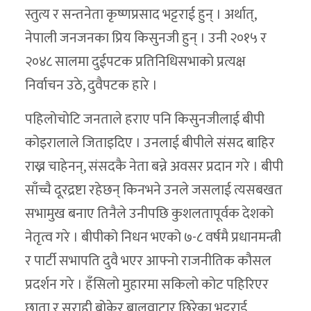
स्तुत्य र सन्तनेता कृष्णप्रसाद भट्टराई हुन् । अर्थात्,
नेपाली जनजनका प्रिय किसुनजी हुन् । उनी २०१५ र
२०४८ सालमा दुईपटक प्रतिनिधिसभाको प्रत्यक्ष
निर्वाचन उठे, दुवैपटक हारे ।
पहिलोचोटि जनताले हराए पनि किसुनजीलाई बीपी
कोइरालाले जिताइदिए । उनलाई बीपीले संसद बाहिर
राख्न चाहेनन्, संसदकै नेता बन्ने अवसर प्रदान गरे । बीपी
साँच्चै दूरद्रष्टा रहेछन् किनभने उनले जसलाई त्यसबखत
सभामुख बनाए तिनैले उनीपछि कुशलतापूर्वक देशको
नेतृत्व गरे । बीपीको निधन भएको ७-८ वर्षमै प्रधानमन्त्री
र पार्टी सभापति दुवै भएर आफ्नो राजनीतिक कौसल
प्रदर्शन गरे । हँसिलो मुहारमा सकिलो कोट पहिरिएर
छाता र सुराही बोकेर बालुवाटार छिरेका भट्टराई