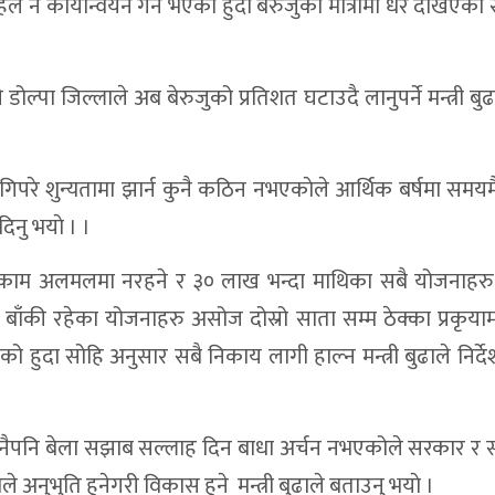
नै कार्यान्वयन गर्ने भएको हुदा बेरुजुको मात्रामा धेरै देखिएको 
े डोल्पा जिल्लाले अब बेरुजुको प्रतिशत घटाउदै लानुपर्ने मन्त्री बु
परे शुन्यतामा झार्न कुनै कठिन नभएकाेले आर्थिक बर्षमा समयमै
दिनु भयाे । ।
ा काम अलमलमा नरहने र ३० लाख भन्दा माथिका सबै योजनाहरु 
बाँकी रहेका योजनाहरु असोज दोस्रो साता सम्म ठेक्का प्रकृया
ेको हुदा सोहि अनुसार सबै निकाय लागी हाल्न मन्त्री बुढाले निर्दे
कुनैपनि बेला सझाब सल्लाह दिन बाधा अर्चन नभएकोले सरकार र
अनुभुति हुनेगरी विकास हुने मन्त्री बुढाले बताउनु भयाे ।