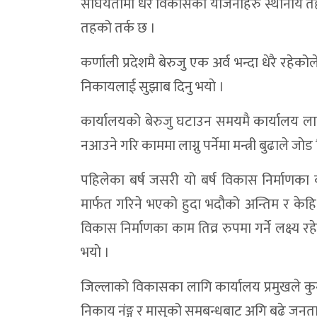
संघियतामा धेरै विकासका योजनाहरु स्थानीय तहले 
तहको तर्क छ ।
कर्णाली प्रदेशमै बेरुजु एक अर्व भन्दा धेरै रहेकोल
निकायलाई सुझाब दिनु भयाे ।
कार्यालयको बेरुजु घटाउन समयमै कार्यालय लागि
नआउने गरि काममा लाग्नु पर्नेमा मन्त्री बुढाले जाेड 
पहिलेका बर्ष जसरी यो बर्ष विकास निर्माणक
मार्फत गरिने भएको हुदा भदौको अन्तिम र केहि 
विकास निर्माणका काम तिव्र रुपमा गर्ने लक्ष्य रह
भयाे ।
जिल्लाको विकासका लागि कार्यालय प्रमुखले 
निकाय नंङ्ग र मासुको समबन्धबाट अगि बढे जनताले 