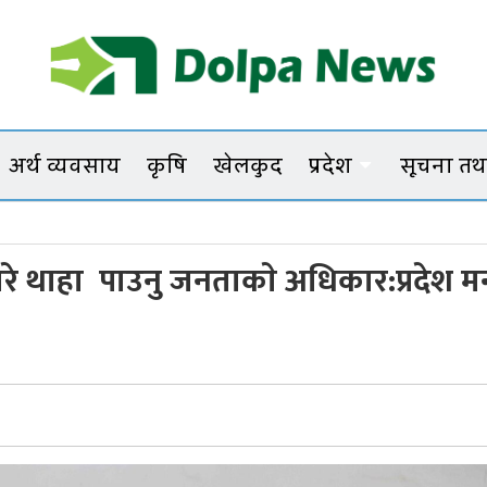
Dolpanews
Online Photo News Portal
अर्थ व्यवसाय
कृषि
खेलकुद
प्रदेश
सूचना तथा
बारे थाहा पाउनु जनताकाे अधिकार:प्रदेश मन्त