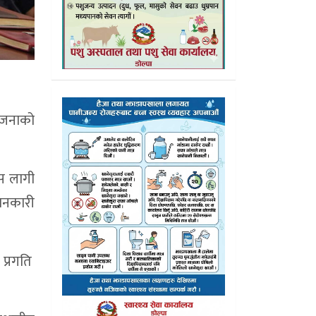
योजनाको
स लागी
ानकारी
 प्रगति