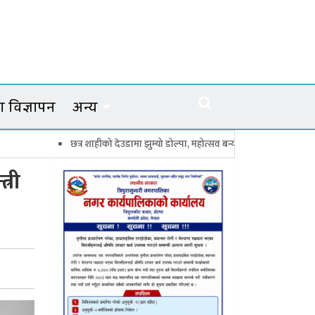
 विज्ञापन
अन्य
छत्र शाहीको देउडामा झुम्यो डोल्पा, महोत्सव बन्यो कर्णालीको सांगीतिक उत्सव
्री