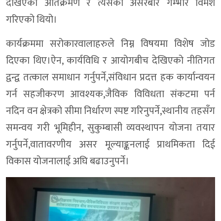
देखिएका अतिक्रमण र त्यसको असरबारे गम्भीर विमर्श
गरिएको थियो।
कार्यक्रममा सरोकारवालाहरुले निम्न विषयमा विशेष जोड
दिएका थिए।ऐन, कार्यविधि र आयोगबीच देखिएको नीतिगत
द्वन्द्व तत्काल समाधान गर्नुपर्ने,संविधान प्रदत्त हक कार्यान्वयन
गर्न सहजीकरण आवश्यक,जैविक विविधता संकटमा पर्न
नदिन वन क्षेत्रको सीमा निर्धारण स्पष्ट गरिनुपर्ने,स्थानीय तहसँग
समन्वय गरी भूमिहीन, सुकुम्बासी व्यवस्थापन योजना तयार
गर्नुपर्ने,वातावरणीय असर मूल्याङ्कनलाई प्राथमिकता दिई
विकास योजनालाई अघि बढाउनुपर्ने।