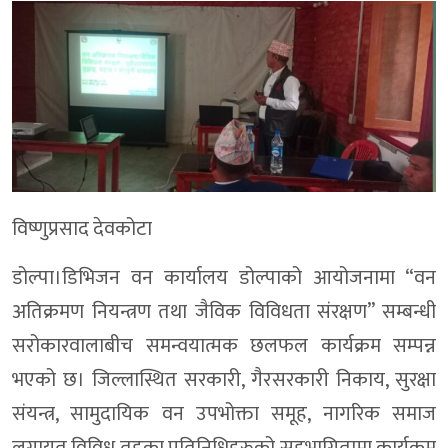
विष्णुप्रसाद देवकोटा
डोल्पा।डिभिजन वन कार्यालय डोल्पाको आयोजनामा “वन
अतिक्रमण नियन्त्रण तथा जैविक विविधता संरक्षण” सम्बन्धी
सरोकारवालाबीच समन्वयात्मक छलफल कार्यक्रम सम्पन्न
भएको छ। जिल्लास्थित सरकारी, गैरसरकारी निकाय, सुरक्षा
संयन्त्र, सामुदायिक वन उपभोक्ता समूह, नागरिक समाज
लगायत विविध तहका प्रतिनिधिहरुको सहभागितामा कार्यक्रम