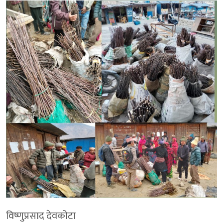
विष्णुप्रसाद देवकोटा