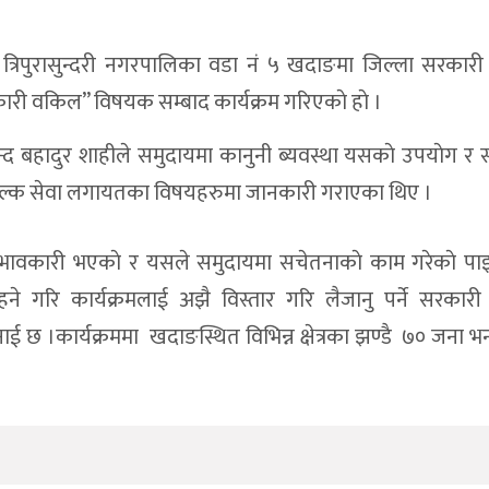
को त्रिपुरासुन्दरी नगरपालिका वडा नं ५ खदाङमा जिल्ला सरका
री वकिल” विषयक सम्बाद कार्यक्रम गरिएकाे हाे ।
न्द बहादुर शाहीले समुदायमा कानुनी ब्यवस्था यसकाे उपयाेग र
ुल्क सेवा लगायतका विषयहरुमा जानकारी गराएका थिए ।
भावकारी भएकाे र यसले समुदायमा सचेतनाकाे काम गरेकाे पाइ
ने गरि कार्यक्रमलाई अझै विस्तार गरि लैजानु पर्ने सरकार
ई छ ।कार्यक्रममा खदाङस्थित विभिन्न क्षेत्रका झण्डै ७० जना भन