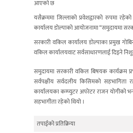
आएकाे छ
यसैक्रममा जिल्लाको प्रवेशद्वारको रुपमा रहे
कार्यालय डोल्पाको आयोजनामा “समुदायमा सरका
सरकारी वकिल कार्यालय डाेल्पाका प्रमुख गाेबि
वकिल कार्यालयवाट सर्वसाधारणलाई दिइने निश
समुदायमा सरकारी वकिल बिषयक कार्यक्रम प्र
सर्वपक्षीय सर्वदलीय किसिमकाे सहभागिता रह
कार्यालयका कम्प्युटर अपरेटर राजन याेगीकाे भना
सहभागीता रहेकाे थियाे ।
तपाईको प्रतिक्रिया