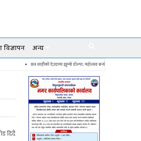
 विज्ञापन
अन्य
छत्र शाहीको देउडामा झुम्यो डोल्पा, महोत्सव बन्यो कर्णालीको सांगीतिक उत्सव
ेड दिदै