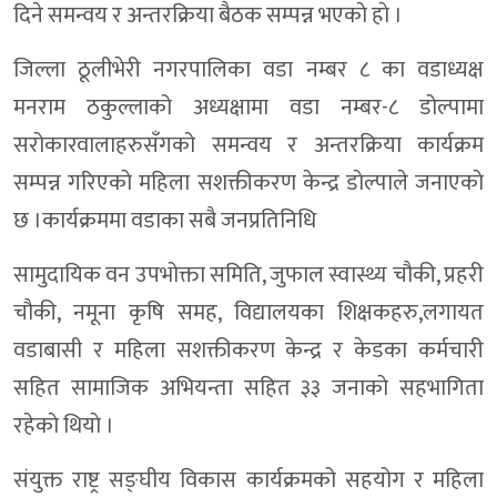
दिने समन्वय र अन्तरक्रिया बैठक सम्पन्न भएकाे हाे ।
जिल्ला ठूलीभेरी नगरपालिका वडा नम्बर ८ का वडाध्यक्ष
मनराम ठकुल्लाको अध्यक्षामा वडा नम्बर-८ डोल्पामा
सरोकारवालाहरुसँगको समन्वय र अन्तरक्रिया कार्यक्रम
सम्पन्न गरिएकाे महिला सशक्तीकरण केन्द्र डाेल्पाले जनाएकाे
छ ।कार्यक्रममा वडाका सबै जनप्रतिनिधि
सामुदायिक वन उपभोक्ता समिति, जुफाल स्वास्थ्य चौकी, प्रहरी
चौकी, नमूना कृषि समह, विद्यालयका शिक्षकहरु,लगायत
वडाबासी र महिला सशक्तीकरण केन्द्र र केडका कर्मचारी
सहित सामाजिक अभियन्ता सहित ३३ जनाकाे सहभागिता
रहेकाे थियाे ।
संयुक्त राष्ट्र सङ्घीय विकास कार्यक्रमको सहयोग र महिला