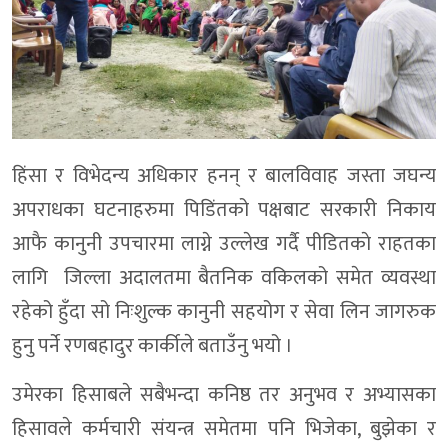
हिंसा र विभेदन्य अधिकार हनन् र बालविवाह जस्ता जघन्य
अपराधका घटनाहरुमा पिडिंतको पक्षबाट सरकारी निकाय
आफै कानुनी उपचारमा लाग्ने उल्लेख गर्दै पीडितकाे राहतका
लागि जिल्ला अदालतमा बैतनिक वकिलको समेत व्यवस्था
रहेको हुँदा सो निःशुल्क कानुनी सहयोग र सेवा लिन जागरुक
हुनु पर्ने रणबहादुर कार्कीले बताउँनु भयो ।
उमेरका हिसाबले सबैभन्दा कनिष्ठ तर अनुभव र अभ्यासका
हिसावले कर्मचारी संयन्त्र समेतमा पनि भिजेका, बुझेका र