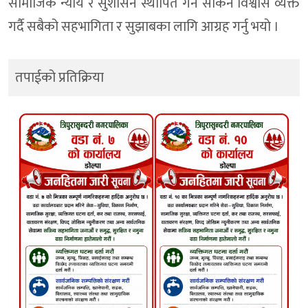
सामाजिक न्याय र सुशासन स्थापित गर्न सकिने विश्वास व्यक्त
गर्दै सबैको सहभागिता र सुझाबका लागि आग्रह गर्नु भयाे ।
तपाईको प्रतिक्रिया