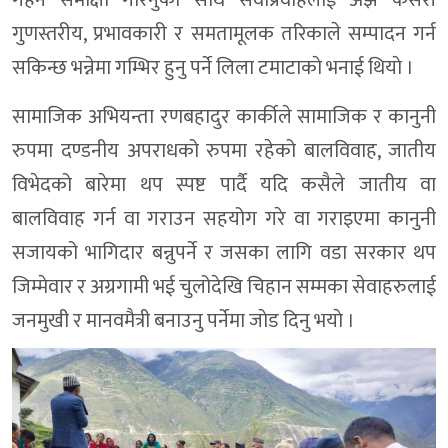
गहन समीक्षा गरिनुका साथै सेवाप्रवाहलाई अझ कसरी
गुणस्तरीय, प्रभावकारी र समतामूलक तरिकाले सम्पादन गर्न
सकिन्छ भन्नेमा गम्भिर हुनु पर्ने लिला टमाटाकाे भनाई थियाे ।
सामाजिक अभियन्ता रणबहादुर कार्कीले सामाजिक र कानुनी
रुपमा दण्डनीय अपराधको रुपमा रहेको बालविवाह, जातीय
विभेदको बारेमा थप स्पष्ट पार्दै यदि कसैले जातीय वा
बालविवाह गर्न वा गराउन सहयोग गरे वा गराइएमा कानुनी
सजायको भागिदार बन्नुपर्ने र जसका लागि वडा सरकार थप
जिम्मेवार र अग्रगामी भई चुलोदेखि चिहान सम्मका सेवाहरुलाई
जनमुखी र मानवमैत्री बनाउनु पर्नेमा जाेड दिनु भयाे ।