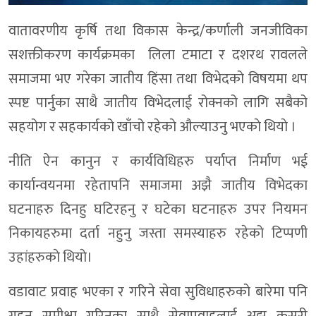
वातावरणीय कृर्षि तथा विकास केन्द्र/कर्णाली जनजीविका
सशक्तीकरण कार्यक्रमका लिला टमाटा र दशरथ रावलले
समाजमा भए गरेका जातीय हिंसा तथा विभेदको विषयमा थप
स्पष्ट पार्नुका साथै जातीय विभेदलाई रोक्नको लागि सबैको
सहयोग र सहकार्यको खाँचो रहेकाे औल्याउनु भएकाे थियाे ।
नीति ऐन कानुन र कार्यविधिहरु पर्याप्त निर्माण भई
कार्यान्वयनमा रहेतापनि समाजमा अझै जातीय विभेदका
घटनाहरु दिनहु घटिरहनु र घटेका घटनाहरु उपर नियमन
निकायहरुमा दर्ता नहुनु जस्ता समस्याहरु रहेको टिप्पणी
उहांहरुकाे थियाे।
वडावाट प्रवाह भएका र गरिने सेवा सुविधाहरुको बारेमा पनि