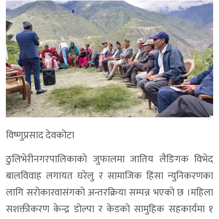
विष्णुप्रसाद देवकोटा
ठुलिभेरीनगरपालिकाकाे जुफालमा जातिय लैङिगक विभेद
बालविवाह लगायत घरेलु र सामाजिक हिंसा न्युनिकरणका
लागि सराेकारवासंगकाे अन्तरक्रिया सम्पन्न भएकाे छ ।महिला
सशक्तीकरण केन्द्र डोल्पा र केडको सामुहिक सहकार्यमा १