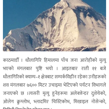
काठमाडौँ । धौलागिरि हिमालमा पाँच जना आरोहीको मृत्यु
भएको मंगलबार पुष्टि भयो । आइतबार राती ११ बजे
धौलागिरिको क्याम्प–१ क्षेत्रबाट सम्पर्कविहीन रहेका उनीहरूको
शव मंगलबार ७६०० मिटर उचाइमा भेटिएको पर्यटन विभागले
जनाएको छ ।त्यसरी मृत्यु हुनेहरूमा अलेक्जेन्डर दुशेयेको,
ओलेग क्रुग्लोभ, भ्लादमिर चिस्टिकोभ, मिखाइल नोसेन्को,