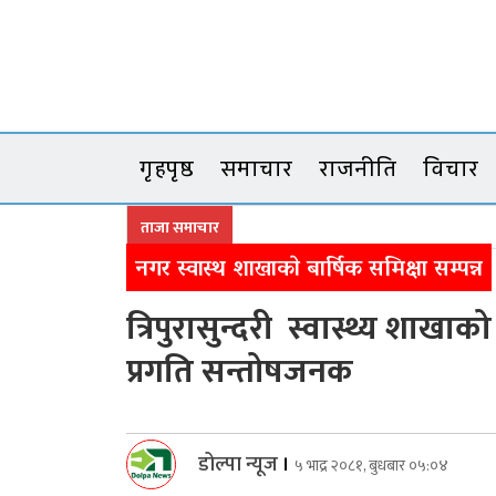
Skip
to
content
गृहपृष्ठ
समाचार
राजनीति
विचार
ताजा समाचार
नगर स्वास्थ शाखाकाे बार्षिक समिक्षा सम्पन्न
त्रिपुरासुन्दरी स्वास्थ्य शाख
प्रगति सन्तोषजनक
डोल्पा न्यूज
।
५ भाद्र २०८१, बुधबार ०५:०४