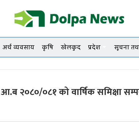
Dolpanews
Online Photo News Portal
अर्थ व्यवसाय
कृषि
खेलकुद
प्रदेश
सूचना तथा
छत्
ाको आ.ब २०८०/०८१ को वार्षिक समिक्षा सम्पन