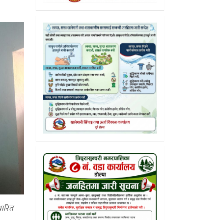
धारित