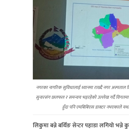
नगरका नागरिक सुविधालाई ध्यानमा राख्दै नगर अस्पताल छिट
सुनारसंग छलफल र समन्वय भइरहेको उल्लेख गर्दै विगतमा
हुँदा पनि एमबिबिएस डाक्टर नभएकाले यथास
लिकुमा बन्ने बर्थिङ सेन्टर पहाडा लगियो भन्ने कु