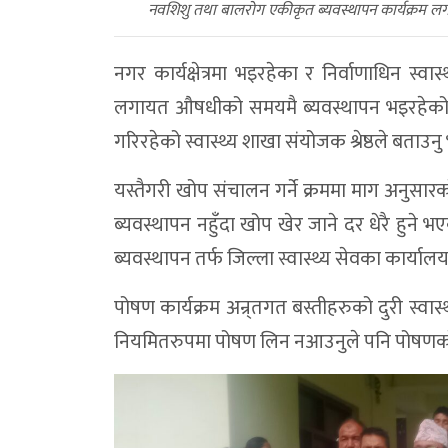
नवशिशु तथा बालरोग एकीकृत ब्यवस्थापन कार्यक्रम लगा
नगर कार्यक्षेत्रमा भइरहेका र निर्वाणाधिन स्
लगायत औषधीको समयमै ब्यवस्थापन भइरहेको उल
गरिरहेको स्वास्थ्य शाखा संयोजक श्रेष्ठले बताउनु
यस्तैगरी खोप संचालन गर्ने क्रममा माग अनुसार
ब्यवस्थापन नहुँदा खोप खेर जाने दर धेरै हुन
ब्यवस्थापन तर्फ जिल्ला स्वास्थ्य सेवका कार्यालय
पोषण कार्यक्रम अन्र्तगत बस्तीहरुको दुरी स्वास्
नियमितरुपमा पोषण लिन नआउनुले पनि पोषणको 