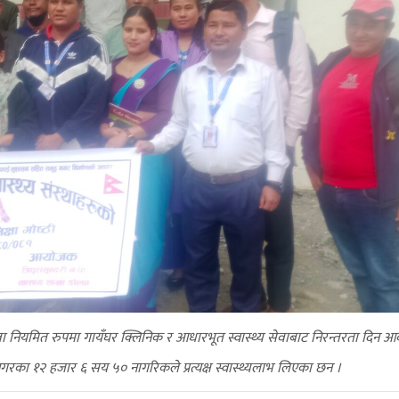
ेवा नियमित रुपमा गायँघर क्लिनिक र आधारभूत स्वास्थ्य सेवाबाट निरन्तरता दिन 
रका १२ हजार ६ सय ५० नागरिकले प्रत्यक्ष स्वास्थ्यलाभ लिएका छन ।