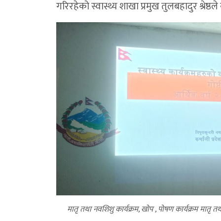
गरिरहेको स्वास्थ्य शाखा प्रमुख तुलबहादुर श्रेष्
मातृ तथा नवशिशु कार्यक्रम, खोप , पोषण कार्यक्रम मातृ तथा