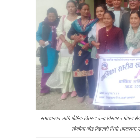
समाधानका लागि पौष्टिक वितरण केन्द्र विस्तार र पोषण स
रहेकोमा जोड दिइएको थियो ।हालसम्म नग