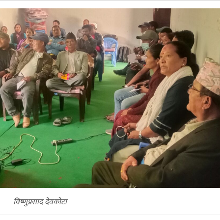
विष्णुप्रसाद देवकोटा