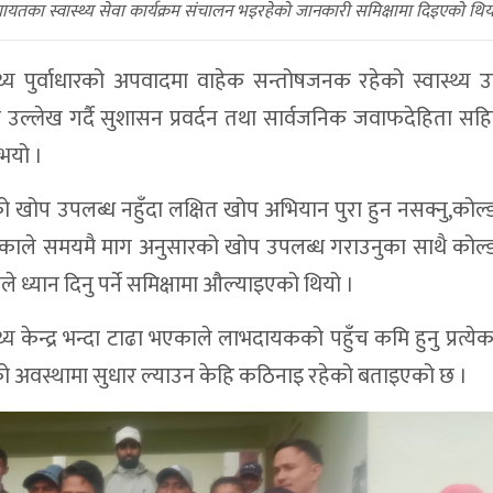
यतका स्वास्थ्य सेवा कार्यक्रम संचालन भइरहेको जानकारी समिक्षामा दिइएको थिय
वास्थ्य पुर्वाधारको अपवादमा वाहेक सन्तोषजनक रहेको स्वास्थ्
्लेख गर्दै सुशासन प्रवर्दन तथा सार्वजनिक जवाफदेहिता सह
 भयो ।
को खोप उपलब्ध नहुँदा लक्षित खोप अभियान पुरा हुन नसक्नु,कोल
े भएकाले समयमै माग अनुसारको खोप उपलब्ध गराउनुका साथै कोल
ले ध्यान दिनु पर्ने समिक्षामा औल्याइएको थियो ।
थ्य केन्द्र भन्दा टाढा भएकाले लाभदायकको पहुँच कमि हुनु प्रत्ये
अवस्थामा सुधार ल्याउन केहि कठिनाइ रहेको बताइएको छ ।