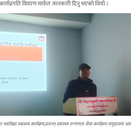
ठले कार्यप्रगति विवरण मार्फत जानकारी दिनु भएको थियो ।
 नवशिक्षा स्वास्थ्य कार्यक्रम,प्रजनन् स्वास्थ्य रुग्गणता सेवा कार्यक्रम समुदायमा आ