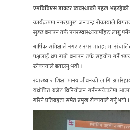
एमबिबिएस डाक्टर ब्यवस्थाको पहल भइरहेको 
कार्यक्रममा नगरप्रमुख जनचन्द्र रोकायाले विगतक
सुदृढ बनाउन तर्फ नगरस्वास्थ्यकर्मीहरु लाग्नु पर्न
बार्षिक समिक्षाले नगर र नगर मातहतमा संचालित
पक्षलाई थप राम्रो बनाउन तर्फ सहयोग गर्ने भएका
रुोकायाले बताउनु भयो ।
स्वास्थ्य र शिक्षा मानव जीवनको लागि अपरिहार्य
यथोचित बजेट विनियोजन गर्ननसकेकोमा आत्मग्लान
गरिने प्रतिबद्दता समेत प्रमुख रोकायाले गर्नु भयो ।