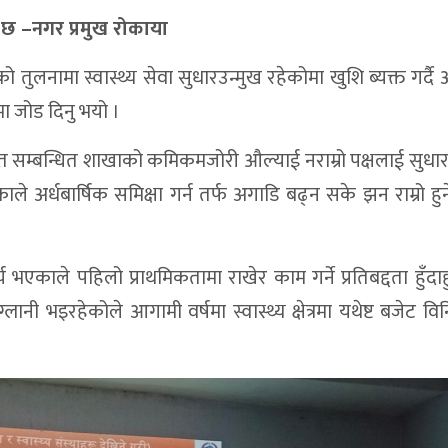
छ –नगर प्रमुख रोकाया
ो तुलनामा स्वास्थ्य सेवा सुधारउन्मुख रहेकोमा खुशि ब्यक्त गर्द
ेमा जोड दिनु भयो ।
 सम्बन्धित शाखाको कमिकमजोरी औल्याई नराम्रो पक्षलाई सुधार र
ले अर्धबार्षिक समिक्षा गर्न तर्फ अगाडि बढ्न सके झन राम्रो हुने
 भएकाले पहिलो प्राथमिकतामा राखेर काम गर्ने प्रतिबद्दता हुँदाह
ी भइरहेकोले आगामी वर्षमा स्वास्थ्य क्षेत्रमा यथेष्ट बजेट व