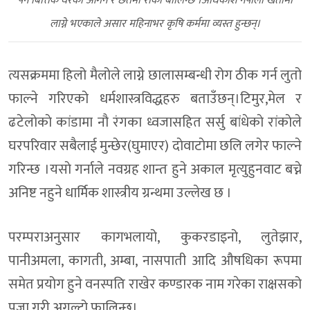
पर्ने बित्तिकै घरका आगन र छतमा रांकाे बालिन्छ ।
अधिकांश नेपाली खेतीमा
लाग्ने भएकाले असार महिनाभर कृषि कर्ममा व्यस्त हुन्छन्।
त्यसक्रममा हिलो मैलोले लाग्ने छालासम्बन्धी रोग ठीक गर्न लुतो
फाल्ने गरिएको धर्मशास्त्रविद्धहरु बताउँछन्।टिमुर,मेल र
ढटेलाेकाे कांडामा नाै रंगका ध्वजासहित सर्सु बांधेकाे रांकाेले
घरपरिवार सबैलाई मुन्छेर(घुमाएर) दाेवाटाेमा छलि लगेर फाल्ने
गरिन्छ ।यसाे गर्नाले नवग्रह शान्त हुने अकाल मृत्युहुनवाट बच्ने
अनिष्ट नहुने धार्मिक शास्त्रीय ग्रन्थमा उल्लेख छ ।
परम्पराअनुसार कागभलायो, कुकरडाइनो, लुतेझार,
पानीअमला, कागती, अम्बा, नासपाती आदि औषधिका रूपमा
समेत प्रयोग हुने वनस्पति राखेर कण्डारक नाम गरेका राक्षसको
पूजा गरी अगुल्टो फालिन्छ।