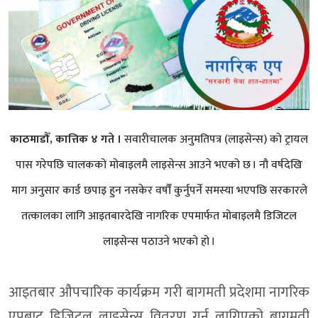
काठमाडौँ, कात्तिक ४ गते ।
सवारीचालक अनुमतिपत्र (लाइसेन्स) को ट्रायल
पास गरेपछि चालकको मोबाइलमै लाइसेन्स आउने भएको छ । नौ वर्षदेखि
माग अनुसार कार्ड छपाइ हुन नसकेर वर्षौं कुर्नुपर्ने समस्या भएपछि सरकारले
तत्कालका लागि आइतबारदेखि नागरिक एपमार्फत मोबाइलमै डिजिटल
लाइसेन्स पठाउने भएको हो ।
आइतबार औपचारिक कार्यक्रम गरी बागमती प्रदेशमा नागरिक
एपबाट डिजिटल लाइसेन्स वितरण गर्न लागिएको बागमती