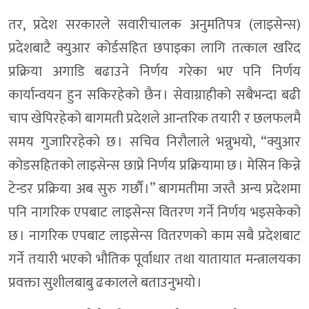
तर, प्रदेश सरकारले सवारीचालक अनुमतिपत्र (लाइसेन्स)
प्रदेशबाटै क्युआर कोर्डसहित छपाइका लागि तत्काल खरिद
प्रक्रिया अगाडि बढाउने निर्णय गरेका भए पनि निर्णय
कार्यान्वयन हुन सकिरहेको छैन । सेवाग्राहीको सबैभन्दा बढी
चाप खेपिरहेको बागमती प्रदेशले आन्तरिक तयारी र छलफलमै
समय गुजारिरहेको छ । सचिव निरौलाले भन्नुभयो, “क्युआर
कोडसहितको लाइसेन्स छाप्ने निर्णय प्रक्रियामा छ । मेसिन किन्ने
टेन्डर प्रक्रिया अब सुरु गर्छौं ।” बागमतीमा जस्तै अन्य प्रदेशमा
पनि नागरिक एपबाट लाइसेन्स वितरण गर्ने निर्णय भइसकेको
छ । नागरिक एपबाट लाइसेन्स वितरणको काम सबै प्रदेशबाट
गर्ने तयारी भएको भौतिक पूर्वाधार तथा यातायात मन्त्रालयका
प्रवक्ता सुशीलबाबु ढकालले बताउनुभयो ।