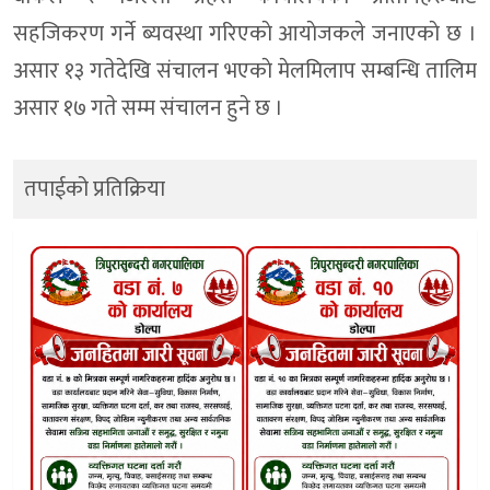
सहजिकरण गर्ने ब्यवस्था गरिएकाे आयाेजकले जनाएकाे छ ।
असार १३ गतेदेखि संचालन भएकाे मेलमिलाप सम्बन्धि तालिम
असार १७ गते सम्म संचालन हुने छ ।
तपाईको प्रतिक्रिया