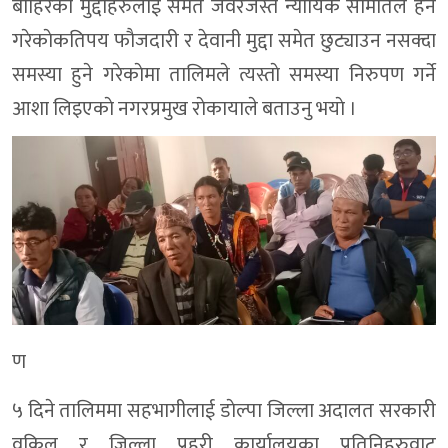
बाहिरकाे मुद्दाहरुलाई समेत जवरजस्त न्यायिक समितिले हेर्ने
गरेकाेकतिपय फाैजदारी र देवानी मुद्दा समेत छुट्याउन नसक्दा
समस्या हुने गरेकाेमा तालिमले त्यस्ताे समस्या निरुपण गर्ने
आशा लिइएकाे नगरप्रमुख राेकायाले बताउनु भयाे ।
ण
५ दिने तालिममा सहभागीलाई डाेल्पा जिल्ला अदालत सरकारी
वकिल र जिल्ला प्रहरी कार्यालयका प्रतिनिहरुवाट