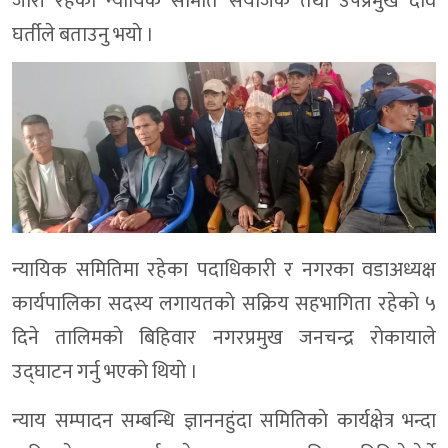
जारी रहेकाे न्यायिक समिति संयाेजक तथा उपप्रमुख देवि
घर्तीले बताउनु भयाे ।
न्यायिक समितिमा रहेका पदाधिकारी र नगरका वडाअध्यक्ष
कार्यपालिका सदस्य लगायतकाे सक्रिय सहभागिता रहेकाे ५
दिने तालिमकाे बिहिवार नगरप्रमुख जनचन्द्र राेकायाले
उद्घाटन गर्नु भएकाे थियाे ।
न्याय सम्पादन सम्बन्धि ज्ञाननहुंदा समितिकाे कार्यक्षेत्र भन्दा