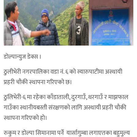
डाेल्पान्युज डेक्स ।
ठुलीभेरी नगरपालिका वडा नं. ६ काे स्यारुपाटीमा अस्थायी
प्रहरी चाैकी स्थापना गरिएको छ।
ठुलिभेरी-६ मा रहेका काँडाताली, दुरगाउँ, थरगाउँ र माझफाल
गाउँका स्थानीयबस्ती संरक्षणकाे लागि अस्थायी प्रहरी चाैकी
स्थापना गरिएको हाे।
रुकुम र डाेल्पा सिमानामा पर्ने यार्सागुम्बा लगाएतका बहुमुल्य