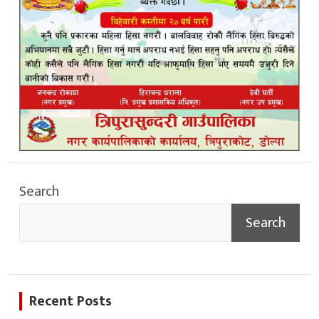
Search
Search
Recent Posts