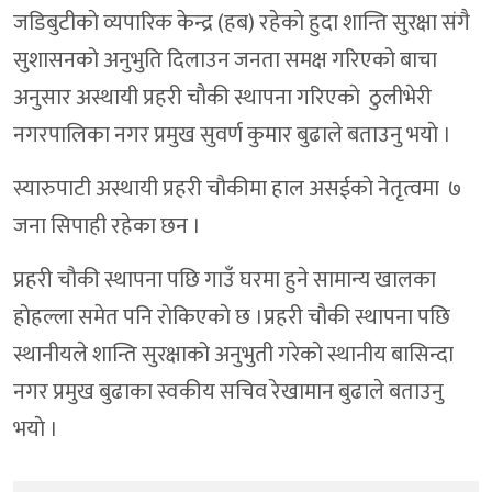
जडिबुटीकाे व्यपारिक केन्द्र (हब) रहेकाे हुदा शान्ति सुरक्षा संगै
सुशासनको अनुभुति दिलाउन जनता समक्ष गरिएको बाचा
अनुसार अस्थायी प्रहरी चाैकी स्थापना गरिएकाे ठुलीभेरी
नगरपालिका नगर प्रमुख सुवर्ण कुमार बुढाले बताउनु भयाे ।
स्यारुपाटी अस्थायी प्रहरी चाैकीमा हाल असईकाे नेतृत्वमा ७
जना सिपाही रहेका छन ।
प्रहरी चाैकी स्थापना पछि गाउँ घरमा हुने सामान्य खालका
हाेहल्ला समेत पनि राेकिएकाे छ ।प्रहरी चाैकी स्थापना पछि
स्थानीयले शान्ति सुरक्षाको अनुभुती गरेकाे स्थानीय बासिन्दा
नगर प्रमुख बुढाका स्वकीय सचिव रेखामान बुढाले बताउनु
भयाे ।