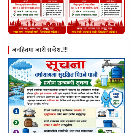
जनहितमा जारी सन्देश..!!!