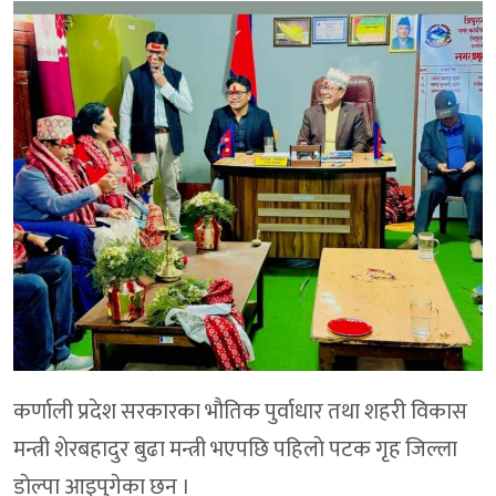
कर्णाली प्रदेश सरकारका भाैतिक पुर्वाधार तथा शहरी विकास
मन्त्री शेरबहादुर बुढा मन्त्री भएपछि पहिलाे पटक गृह जिल्ला
डाेल्पा आइपुगेका छन ।