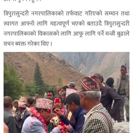
त्रिपुरासुन्दरी नगरपालिकाकाे तर्फवाट गरिएकाे सम्मान तथा
स्वागत आफ्नाे लागि महत्वपूर्ण भएकाे बताउदै त्रिपुरासुन्दरी
नगरपालिकाकाे विकासकाे लागि आफू लागि पर्ने मन्त्री बुढाले
वचन ब्यक्त गरेका थिए ।