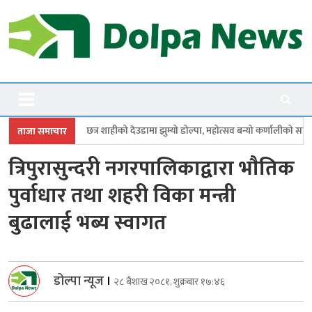
Skip
to
content
Dolpanews
Online Photo News Portal
हीको देउडामा झुम्यो डोल्पा, महोत्सव बन्यो कर्णालीको सांगीतिक उत्सव
त्रिपुरासु
ताजा समाचार
त्रिपुरासुन्दरी नगरपालिकाद्वारा भाैतिक
पुर्वाधार तथा शहरी विका मन्त्री
बुढालाई भब्य स्वागत
डोल्पा न्यूज
।
२८ बैशाख २०८१, शुक्रबार १७:४६