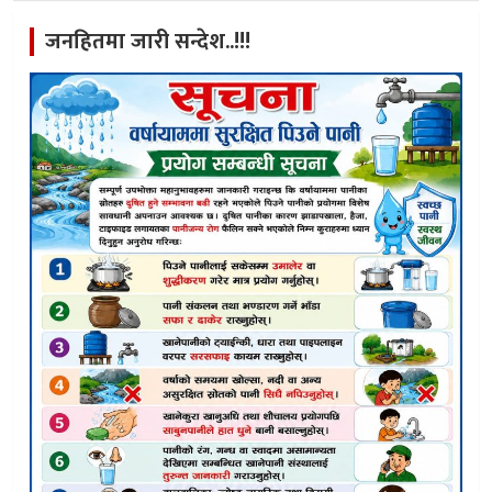
जनहितमा जारी सन्देश..!!!