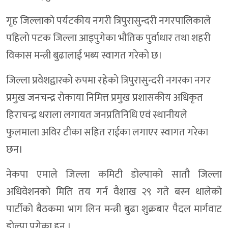
गृह जिल्लाकाे पर्यटकीय नगरी त्रिपुरासुन्दरी नगरपालिकाले
पहिलाे पटक जिल्ला आइपुगेका भाैतिक पुर्वाधार तथा शहरी
विकास मन्त्री बुढालाई भब्य स्वागत गरेकाे छ।
जिल्ला प्रवेशद्वारकाे रुपमा रहेकाे त्रिपुरासुन्दरी नगरका नगर
प्रमुख जनचन्द्र राेकाया निमित्त प्रमुख प्रशासकीय अधिकृत
हिराचन्द्र धराला लगायत जनप्रतिनिधि एवं स्थानीयले
फुलमाला अविर टीका सहित राईका लगाएर स्वागत गरेका
छन।
नेकपा एमाले जिल्ला कमिटी डाेल्पाकाे साताै जिल्ला
अधिवेशनकाे मिति तय गर्न वैशाख २९ गते बस्न थालेकाे
पार्टीको बैठकमा भाग लिन मन्त्री बुढा शुक्रबार पैदल मार्गवाट
डाेल्पा पुगेका हुन ।