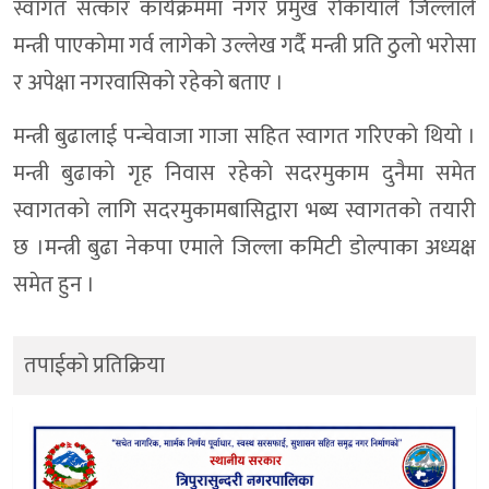
स्वागत सत्कार कार्यक्रममा नगर प्रमुख राेकायाले जिल्लाले
मन्त्री पाएकाेमा गर्व लागेकाे उल्लेख गर्दै मन्त्री प्रति ठुलाे भराेसा
र अपेक्षा नगरवासिकाे रहेकाे बताए ।
मन्त्री बुढालाई पन्चेवाजा गाजा सहित स्वागत गरिएकाे थियाे ।
मन्त्री बुढाकाे गृह निवास रहेकाे सदरमुकाम दुनैमा समेत
स्वागतकाे लागि सदरमुकामबासिद्वारा भब्य स्वागतकाे तयारी
छ ।मन्त्री बुढा नेकपा एमाले जिल्ला कमिटी डाेल्पाका अध्यक्ष
समेत हुन ।
तपाईको प्रतिक्रिया