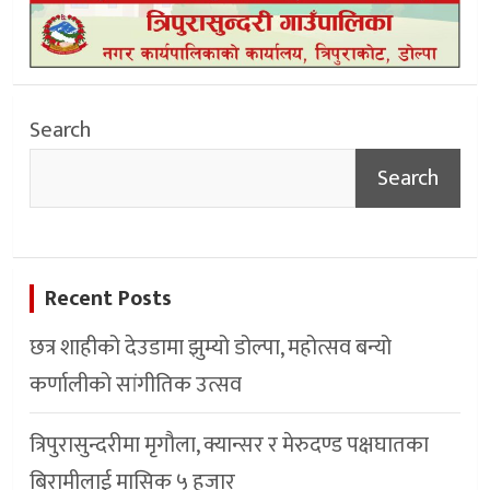
Search
Search
Recent Posts
छत्र शाहीको देउडामा झुम्यो डोल्पा, महोत्सव बन्यो
कर्णालीको सांगीतिक उत्सव
त्रिपुरासुन्दरीमा मृगौला, क्यान्सर र मेरुदण्ड पक्षघातका
बिरामीलाई मासिक ५ हजार