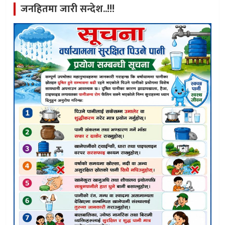
जनहितमा जारी सन्देश..!!!