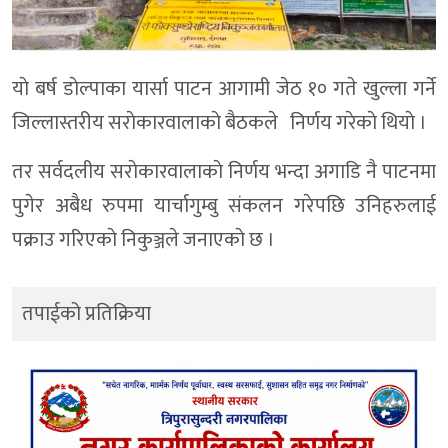
याे बर्ष डाेल्पाका यार्सा पाटन आगामी जेठ १० गते खुल्ला गर्ने
जिल्लास्तरीय सराेकारवालाकाे बैठकले निर्णय गरेकाे थियाे ।
तर सर्वदलीय सराेकारवालाकाे निर्णय भन्दा अगाडि नै पाटनमा
पुगेर अबैध रुपमा यार्चागुम्बु संकलन गरेपछि उनिहरुलाई
पक्राउ गरिएकाे निकुञ्जले जनाएकाे छ ।
तपाईको प्रतिक्रिया