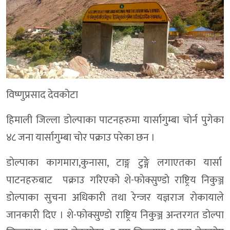
विष्णुप्रसाद देवकोटा
हिमाली जिल्ला डाेल्पाका पाटनहरुमा यार्सागुम्बा चाेर्न पुगेका
४८ जना यार्सागुम्बा चाेर पक्राउ परेका छन ।
डाेल्पाका कागमारा,कुनासा, टाङ्ग टुङ्गे लगाएतका यार्सा
पाटनहरुबाट पक्राउ गरिएको शे-फाेक्सुण्डाे राष्ट्रिय निकुञ्ज
डाेल्पाका सुचना अधिकारी तथा रेन्जर यज्ञराज राेकायाले
जानकारी दिए । शे-फोक्सुण्डाे राष्ट्रिय निकुञ्ज अन्तरगत डोल्पा