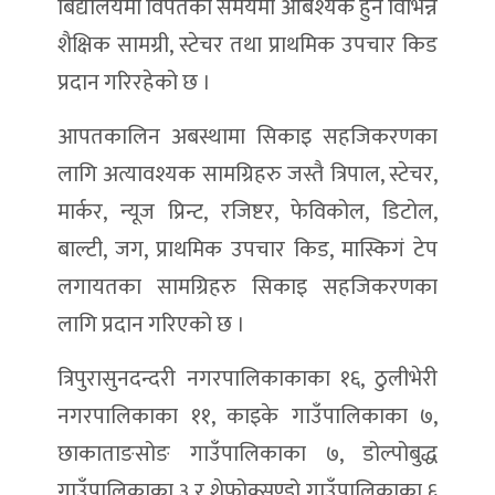
बिद्यालयमा विपतको समयमा आबश्यक हुने विभिन्न
शैक्षिक सामग्री, स्टेचर तथा प्राथमिक उपचार किड
प्रदान गरिरहेको छ ।
आपतकालिन अबस्थामा सिकाइ सहजिकरणका
लागि अत्यावश्यक सामग्रिहरु जस्तै त्रिपाल, स्टेचर,
मार्कर, न्यूज प्रिन्ट, रजिष्टर, फेविकोल, डिटोल,
बाल्टी, जग, प्राथमिक उपचार किड, मास्किगं टेप
लगायतका सामग्रिहरु सिकाइ सहजिकरणका
लागि प्रदान गरिएको छ ।
त्रिपुरासुनदन्दरी नगरपालिकाकाका १६, ठुलीभेरी
नगरपालिकाका ११, काइके गाउँपालिकाका ७,
छाकाताङसोङ गाउँपालिकाका ७, डोल्पोबुद्ध
गाउँपालिकाका ३ र शेफोक्सुण्डो गाउँपालिकाका ६