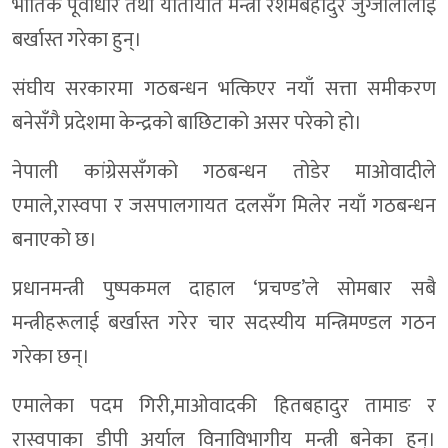
भौतिक पूर्वाधार तथा यातायात मन्त्री रेशमबहादुर जुग्जालीलाई
बर्खास्त गरेका हुन्।
संघीय सरकारमा गठबन्धन भत्किएर नयाँ सत्ता समीकरण
बनेसँगै प्रदेशमा केन्द्रको बाछिटाको असर परेको हो।
नेपाली कांग्रेससँगको गठबन्धन तोडेर माओवादीले
एमाले,रास्वपा र जसपालगायत दलसँग मिलेर नयाँ गठबन्धन
बनाएको छ।
प्रधानमन्त्री पुष्पकमल दाहाल ‘प्रचण्ड’ले सोमबार सबै
मन्त्रीहरूलाई बर्खास्त गरेर चार सदस्यीय मन्त्रिमण्डल गठन
गरेका छन्।
एमालेका पदम गिरी,माओवादकी हितबहादुर तामाङ र
रास्वपाका डीपी अर्याल विनाविभागीय मन्त्री बनेका हुन्।