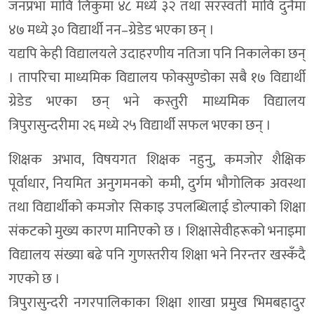
जनप्रभा मावि लिकुमा ४८ मध्ये ३२ तथा सरस्वती मावि दुनैमा
४७ मध्ये ३० विद्यार्थी नन–ग्रेडेड भएका छन् ।
यद्यपि केही विद्यालयले उदाहरणीय नतिजा पनि निकालेका छन्
। तापरिचा माध्यमिक विद्यालय फोक्सुण्डोका सबै १७ विद्यार्थी
ग्रेडेड भएका छन् भने कस्तुरी माध्यमिक विद्यालय
त्रिपुरासुन्दरीमा २६ मध्ये २५ विद्यार्थी सफल भएका छन् ।
शिक्षक अभाव, विषयगत शिक्षक नहुनु, कमजोर शैक्षिक
पूर्वाधार, नियमित अनुगमनको कमी, दुर्गम भौगोलिक अवस्था
तथा विद्यार्थीको कमजोर सिकाइ उपलब्धिलाई डोल्पाको शिक्षा
संकटको मुख्य कारण मानिएको छ । शिक्षासेवीहरूको भनाइमा
विद्यालय संख्या बढे पनि गुणस्तरीय शिक्षा भने निरन्तर खस्कँदै
गएको छ ।
त्रिपुरासुन्दरी नगरपालिकाका शिक्षा शाखा प्रमुख भिमबहादुर