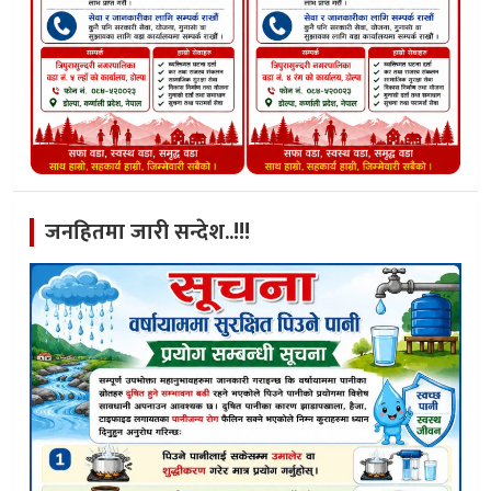
जनहितमा जारी सन्देश..!!!