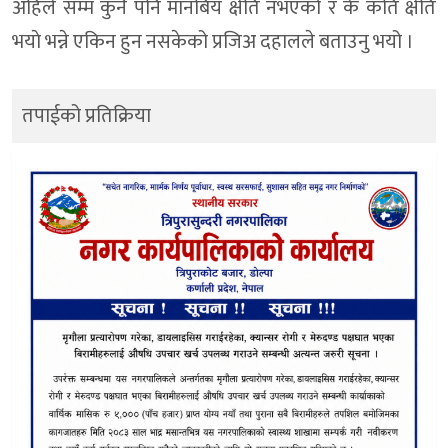
अहिले सम्म कुनै पनि मानबिय क्षेति नभएको र के कति क्षेति
भयाे भन्ने एकिन हुन नसकेको प्रजिअ दहालले बताउनु भयो ।
तपाईको प्रतिक्रिया