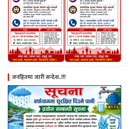
जनहितमा जारी सन्देश..!!!