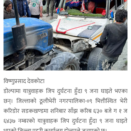
विष्णुप्रसाद देवकोटा
डोल्पामा यात्रुवाहक जिप दुर्घटना हुँदा ९ जना घाइते भएका
छन्। जिल्लाको ठूलीभेरी नगरपालिका-०९ भित्तीस्थित भेरी
करिडोर सडकखण्डमा शनिबार साँझ करिब ६ः३० बजे ग १ ज
६४३७ नम्बरको यात्रुवाहक जिप दुर्घटना हुँदा ९ जना घाइते