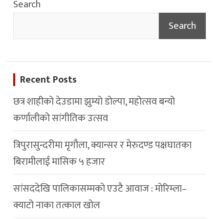
Search
Search
Recent Posts
छत्र शाहीको देउडामा झुम्यो डोल्पा, महोत्सव बन्यो
कर्णालीको सांगीतिक उत्सव
त्रिपुरासुन्दरीमा मृगौला, क्यान्सर र मेरुदण्ड पक्षघातका
बिरामीलाई मासिक ५ हजार
सांसददेखि पालिकासम्मको एउटै आवाज : मोरिम्ला–
क्याटो नाका तत्काल खोल