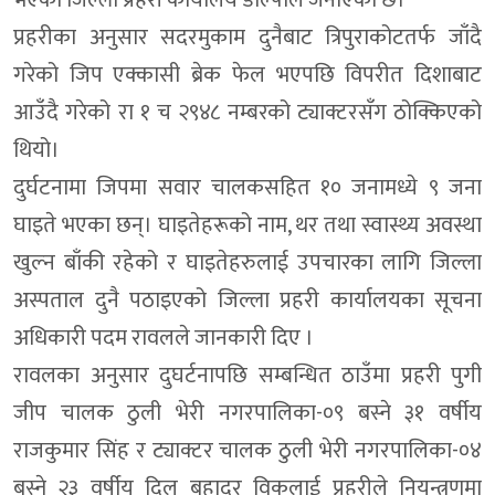
भएको जिल्ला प्रहरी कार्यालय डोल्पाले जनाएको छ।
प्रहरीका अनुसार सदरमुकाम दुनैबाट त्रिपुराकोटतर्फ जाँदै
गरेको जिप एक्कासी ब्रेक फेल भएपछि विपरीत दिशाबाट
आउँदै गरेको रा १ च २९४८ नम्बरको ट्याक्टरसँग ठोक्किएको
थियो।
दुर्घटनामा जिपमा सवार चालकसहित १० जनामध्ये ९ जना
घाइते भएका छन्। घाइतेहरूको नाम, थर तथा स्वास्थ्य अवस्था
खुल्न बाँकी रहेको र घाइतेहरुलाई उपचारका लागि जिल्ला
अस्पताल दुनै पठाइएको जिल्ला प्रहरी कार्यालयका सूचना
अधिकारी पदम रावलले जानकारी दिए ।
रावलका अनुसार दुघर्टनापछि सम्बन्धित ठाउँमा प्रहरी पुगी
जीप चालक ठुली भेरी नगरपालिका-०९ बस्ने ३१ वर्षीय
राजकुमार सिंह र ट्याक्टर चालक ठुली भेरी नगरपालिका-०४
बस्ने २३ वर्षीय दिल बहादुर विकलाई प्रहरीले नियन्त्रणमा