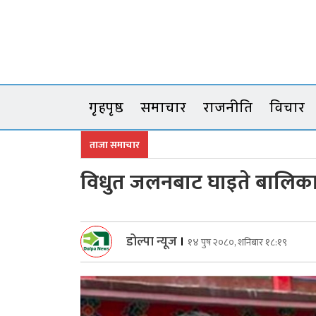
Skip
to
content
गृहपृष्ठ
समाचार
राजनीति
विचार
ताजा समाचार
विधुत जलनबाट घाइते बालिका
डोल्पा न्यूज
।
१४ पुष २०८०, शनिबार १८:१९