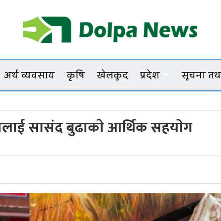
Dolpanews
Online Photo News Portal
अर्थ व्यवसाय
कृषि
खेलकुद
प्रदेश
सूचना तथा
लाई सासंद बुढाकाे आर्थिक सहयाेग