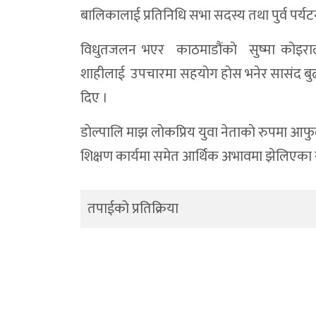
बालिकालाई प्रतिनिधि सभा सदस्य तथा पुर्व पर्यट
विधुतजलन भएर काठमाडौंकाे सुष्मा कोइरा
शाहीलाई उपचारमा सहयाेग हाेस भनेर सासंद बुढा
दिए ।
डाेल्पालि माझ लाेकप्रिय युवा नेताकाे रुपमा आ
शिक्षण कार्यमा समेत आर्थिक अभावमा झेलिएका 
तपाईको प्रतिक्रिया