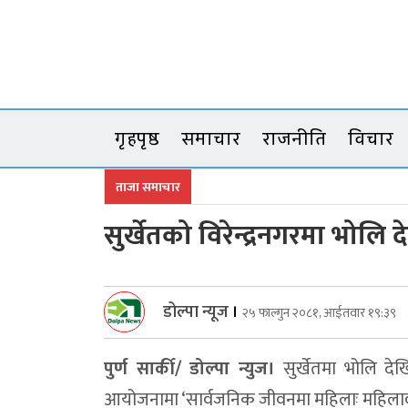
Skip
to
content
गृहपृष्ठ
समाचार
राजनीति
विचार
ताजा समाचार
सुर्खेतको विरेन्द्रनगरमा भोलि दे
डोल्पा न्यूज
।
२५ फाल्गुन २०८१, आईतवार १९:३९
पुर्ण सार्की/ डोल्पा न्युज।
सुर्खेतमा भोलि देख
आयोजनामा ‘सार्वजनिक जीवनमा महिलाः महिलावादी