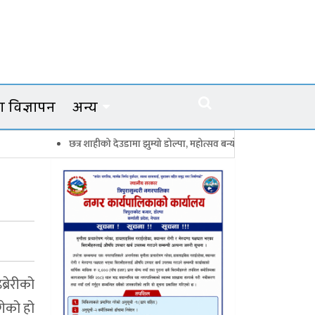
 विज्ञापन
अन्य
त्र शाहीको देउडामा झुम्यो डोल्पा, महोत्सव बन्यो कर्णालीको सांगीतिक उत्सव
त्रि
्रेरीको
गेको हो