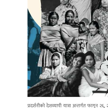
प्रदर्शनीको देशव्यापी यात्रा अन्तर्गत फागुन २६