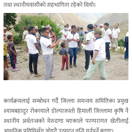
तथा स्थानीयवासीको सहभागिता रहेको थियो।
कार्यक्रमलाई सम्बोधन गर्दै जिल्ला समन्वय समितिका प्रमुख
श्यामबहादुर रोकायाले डोल्पाजस्तो हिमाली जिल्लामा कृषि नै
स्थानीय अर्थतन्त्रको मेरुदण्ड भएकाले परम्परागत खेतीलाई
आधुनिक प्रविधिसँग जोड्दै उत्पादन वृद्धि गर्नुपर्ने बताए।