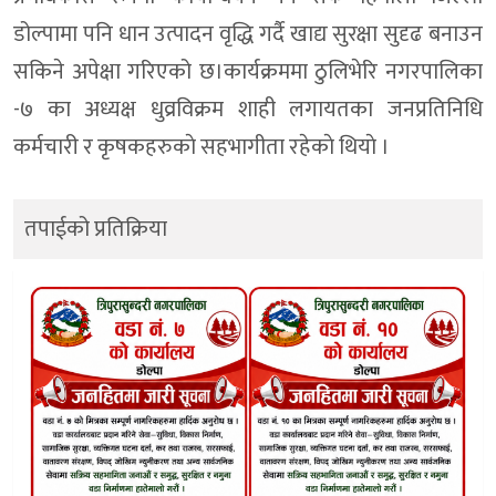
डोल्पामा पनि धान उत्पादन वृद्धि गर्दै खाद्य सुरक्षा सुदृढ बनाउन
सकिने अपेक्षा गरिएको छ।कार्यक्रममा ठुलिभेरि नगरपालिका
-७ का अध्यक्ष धुव्रविक्रम शाही लगायतका जनप्रतिनिधि
कर्मचारी र कृषकहरुकाे सहभागीता रहेकाे थियाे ।
तपाईको प्रतिक्रिया