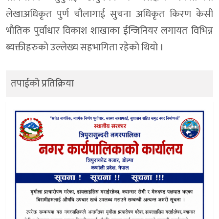
लेखाअधिकृत पुर्ण चाैलागाई सुचना अधिकृत किरण केसी
भाैतिक पुर्वाधार विकाश शाखाका ईन्जिनियर लगायत विभिन्न
ब्यक्तीहरुकाे उल्लेख्य सहभागिता रहेकाे थियाे ।
तपाईको प्रतिक्रिया