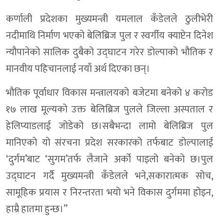
कर्णाली प्रदेशका मुख्यमन्त्री यमलाल कँडेलले ठुलीभेरी
नदीमाथि निर्माण भएको बेलिब्रिज पुल र स्वर्गीय क्याप्टेन दिनेश
न्यौपानेको सालिक दुबैको उद्घाटन गरेर डोल्पाको भौतिक र
मानवीय पहिचानलाई नयाँ अर्थ दिएका छन्।
भौतिक पूर्वाधार विकास मन्त्रालयको बजेटमा बनेको ४ करोड
१७ लाख मूल्यको उक्त बेलिब्रिज पुलले जिल्ला अस्पताल र
हेलिप्याडलाई जोडेको छ।सबैभन्दा लामो बेलिब्रिज पुल
मानिएको यो संरचना प्रदेश सरकारको तर्फबाट डोल्पालाई
‘दुर्गम’बाट ‘सुगम’तर्फ लैजाने अर्को पाइलो बनेको छ।पुल
उद्घाटन गर्दै मुख्यमन्त्री कँडेलले भने,सकारात्मक सोच,
सामूहिक प्रयास र निरन्तरता भयो भने विकास दुर्गममा होइन,
हाम्रै हातमा हुन्छ।”