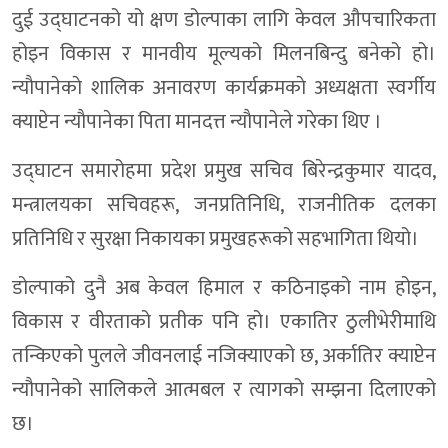
दुई उद्घाटनको यो क्षण डोल्पाका लागि केवल औपचारिकता
होइन विकास र मानवीय मूल्यको मिलनबिन्दु बनेको हो।
न्याैपानेकाे शालिक अनावरण कार्यक्रमकाे अध्यक्षता स्वर्गीय
क्याप्टेन न्याैपानेका पिता मानदत्त न्याैपानेले गरेका थिए ।
उद्घाटन समारोहमा प्रदेश प्रमुख सचिव बिरेन्द्रकुमार यादव,
मन्त्रालयका सचिवहरू, जनप्रतिनिधि, राजनीतिक दलका
प्रतिनिधि र सुरक्षा निकायका प्रमुखहरूको सहभागिता थियो।
डोल्पाको दुनै अब केवल हिमाल र कठिनाइको नाम होइन,
विकास र वीरताको प्रतीक पनि हो। एकातिर ठुलीभेरीमाथि
तन्किएको पुलले जीवनलाई नजिक्याएको छ, अर्कातिर क्याप्टेन
न्यौपानेको सालिकले आत्मबल र त्यागको सम्झना दिलाएको
छ।