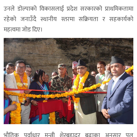
उनले डोल्पाको विकासलाई प्रदेश सरकारको प्राथमिकतामा
रहेको जनाउँदै स्थानीय स्तरमा सक्रियता र सहकार्यको
महत्वमा जोड दिए।
भौतिक पूर्वाधार मन्त्री शेरबहादुर बुढाका अनुसार पुल