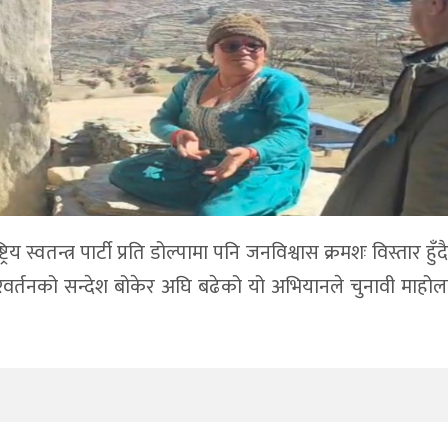
िय स्वतन्त्र पार्टी प्रति डोल्पामा पनि जनविश्वास क्रमशः विस्तार हु
रिवर्तनको सन्देश बोकेर अघि बढेको यो अभियानले चुनावी माहोल