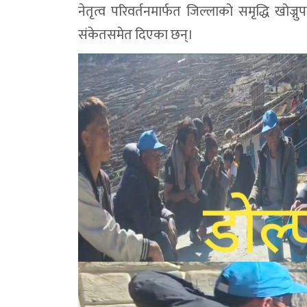
नेतृत्व परिवर्तनमार्फत जिल्लाको समृद्धि खोज्
संकेतसमेत दिएका छन्।