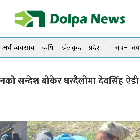
Dolpanews
Online Photo News Portal
अर्थ व्यवसाय
कृषि
खेलकुद
प्रदेश
सूचना तथा
वर्तनको सन्देश बोकेर घरदैलोमा देवसिंह ऐडी