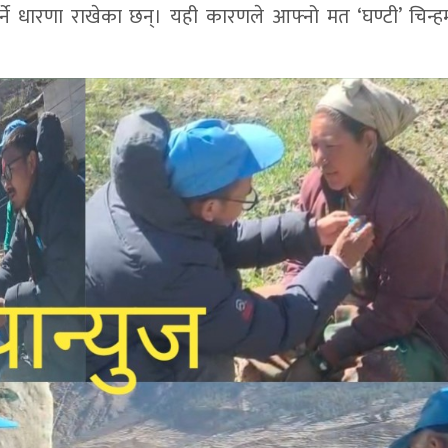
नुपर्ने धारणा राखेका छन्। यही कारणले आफ्नो मत ‘घण्टी’ चिन्ह