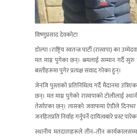
विष्णुप्रसाद देवकोटा
डोल्पा ।राष्ट्रिय स्वतन्त्र पार्टी (रास्वपा) का 
मत माग्न पुगेका छन्। श्रमलाई सम्मान गर्दै 
बस्तीहरूमा पुगेर प्रत्यक्ष संवाद गरेका हुन्।
जेनजि पुस्ताको प्रतिनिधित्व गर्दै मैदानमा उत्र
छन्। मत माग्न पुगेको रास्वपाको टोलीलाई स्थानीय 
तेर्साएका छन्। त्यसको जवाफमा ऐडीले दिनभर मतद
जनहितप्रति निर्वाह गर्नुपर्ने दायित्वबारे प्रस्ट पारे
स्थानीय मतदाताहरूले तीन–तीन कार्यकालसम्म नि