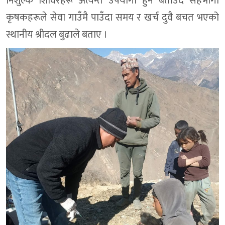
निशुल्क शिविरहरू अत्यन्त उपयोगी हुने बताउँदै सहभागी
कृषकहरूले सेवा गाउँमै पाउँदा समय र खर्च दुवै बचत भएको
स्थानीय श्रीदल बुढाले बताए ।