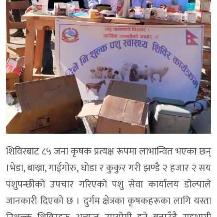
शिविरबाट ८५ जना कृषक प्रत्यक्ष रूपमा लाभान्वित भएका छन्
।भेडा, बाख्रा, गाईगोरु, घोडा र कुकुर गरी झण्डै २ हजार २ सय
पशुपन्छीको उपचार गरिएको पशु सेवा कार्यालय डोल्पाले
जानकारी दिएको छ । दुर्गम क्षेत्रका कृषकहरूका लागि यस्ता