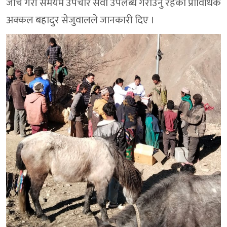
जाँच गरी समयमै उपचार सेवा उपलब्ध गराउनु रहेको प्राविधिक
अक्कल बहादुर सेजुवालले जानकारी दिए ।