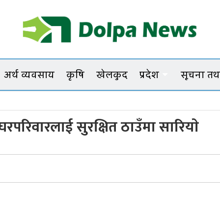
Dolpanews
Online Photo News Portal
अर्थ व्यवसाय
कृषि
खेलकुद
प्रदेश
सूचना तथा
घरपरिवारलाई सुरक्षित ठाउँमा सारियाे