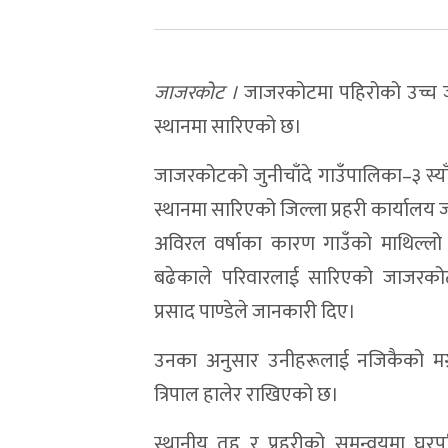
जाजरकोट ।
जाजरकोटमा पहिरोको उच्च ज
स्थानमा सारिएको छ।
जाजरकोटको जुनीचाँदे गाउँपालिका–३ स्या
स्थानमा सारिएको जिल्ला प्रहरी कार्या
अविरल वर्षाका कारण गाउँको माथिल्लो
बढेकाले परिवारलाई सारिएको जाजरकोटका
प्रसाद पाण्डेले जानकारी दिए।
उनका अनुसार उनीहरूलाई नजिकैको मग्रा
त्रिपाल हालेर राखिएको छ।
स्थानीय तह र प्रहरीको समन्वयमा घरप