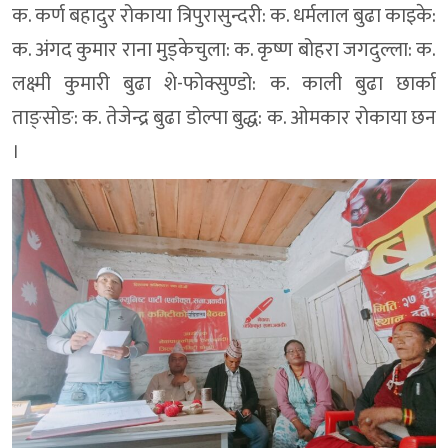
क. कर्ण बहादुर रोकाया त्रिपुरासुन्दरी: क. धर्मलाल बुढा काइके:
क. अंगद कुमार राना मुड्केचुला: क. कृष्ण बोहरा जगदुल्ला: क.
लक्ष्मी कुमारी बुढा शे-फोक्सुण्डो: क. काली बुढा छार्का
ताङ्सोङ: क. तेजेन्द्र बुढा डोल्पा बुद्ध: क. ओमकार रोकाया छन
।