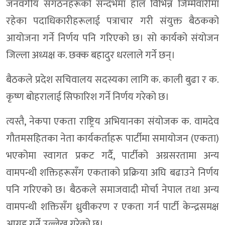
जनवर्गीय संगठनहरूको सन्दर्भमा हाल विभिन्न जिम्मेवारीमा
रहेका पदाधिकारीहरूलाई पत्राचार गरी संयुक्त बैठकको
आयोजना गर्ने निर्णय पनि गरिएको छ। सो कार्यको संयोजन
जिल्ला अध्यक्ष क. छक्क बहादुर धरलाले गर्ने छन्।
बैठकले प्रदेश सचिवालय सदस्यका लागि क. काली बुढा र क.
कृष्ण बोहरालाई सिफारिश गर्ने निर्णय गरेको छ।
त्यस्तै, नेकपा एकता राष्ट्रिय अभियानका संयोजक क. वामदेव
गौतमसहितका नेता कार्यकर्ताहरू पार्टीमा समायोजन (एकता)
भएकोमा स्वागत प्रकट गर्दै, पार्टीको अग्रसरतामा अन्य
वामपन्थी शक्तिहरूसँग एकताको प्रक्रिया अघि बढाउने निर्णय
पनि गरिएको छ। बैठकले समाजवादी मोर्चा नेपाल तथा अन्य
वामपन्थी शक्तिसँग ध्रुवीकरण र एकता गर्न पार्टी केन्द्रसमक्ष
आग्रह गर्ने उल्लेख गरेको छ।