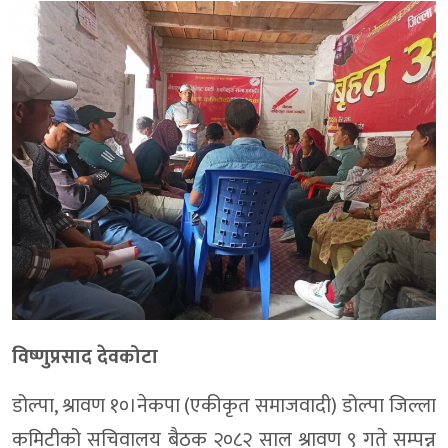
विष्णुप्रसाद देवकोटा
डोल्पा, श्रावण १०।नेकपा (एकीकृत समाजवादी) डोल्पा जिल्ला
कमिटीको सचिवालय बैठक २०८२ साल श्रावण ९ गते सम्पन्न