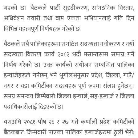
भएको छ। बैठकले पार्टी सुदृढीकरण, सांगठनिक विस्तार,
अधिवेशन तयारी तथा वाम एकता अभियानलाई गति दिन
विभिन्न महत्वपूर्ण निर्णयहरू गरेको छ।
बैठकले सबै पालिकाहरूमा संगठित सदस्यता नवीकरण र नयाँ
सदस्यता वितरण कार्य २०८२ भदौ मसान्तसम्म सम्पन्न गर्ने
निर्णय गरेको छ। उक्त कार्यको संयोजन सम्बन्धित पालिका
इन्चार्जहरूले गर्नेछन् भने भूगोलअनुसार प्रदेश, जिल्ला, गाउँ/
नगर र वडा कमिटीका सदस्यहरू पूर्ण रूपमा संलग्न हुनेछन्।
समग्र समन्वय जिम्मेवारी जिल्ला इन्चार्ज, सह-इन्चार्ज र जिल्ला
पदाधिकारीलाई दिइएको छ।
यसअघि २०८१ पौष २६ र २७ गते कर्णाली प्रदेश कमिटीको
बैठकबाट जिम्मेवारी पाएका पालिका इन्चार्जहरुमा ठुली भेरी: