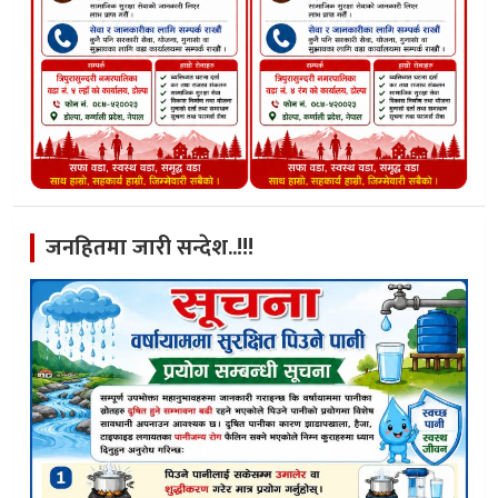
जनहितमा जारी सन्देश..!!!